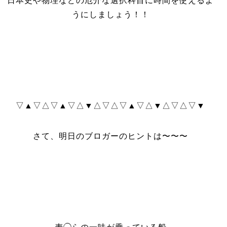
日本史や物理などの厄介な選択科目に時間を使えるよ
うにしましょう！！
▽▲▽△▽▲▽△▼△▽△▽▲▽△▼△▽△▽▼
さて、明日のブロガーのヒントは〜〜〜