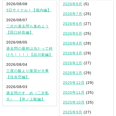
2026/08/08
2026年8月
(5)
3日サイクル！【堀内編】
2026年7月
(25)
2026/08/07
2026年6月
(27)
二次の過去問も進めよう
【田口紗良編】
2026年5月
(25)
2026/08/05
2026年4月
(28)
過去問の最初は当たって砕
2026年3月
(29)
けろ！！！！【品川新編】
2026年2月
(27)
2026/08/04
三度の飯より復習が大事
2026年1月
(29)
【住吉空編】
2025年12月
(29)
2026/08/03
2025年11月
(25)
過去問のすゝめ（二次私
大） 【井ノ上駿編】
2025年10月
(25)
2025年9月
(27)