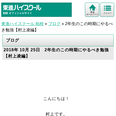
東進
柏校
オフィシャルサイト
メニュー
ホームページ
東進ハイスクール 柏校
»
ブログ
»
2年生のこの時期にやるべ
き勉強【村上凌編】
ブログ
2018年 10月 25日 2年生のこの時期にやるべき勉強
【村上凌編】
こんにちは！
村上です。