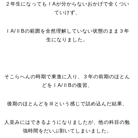
２年生になってもⅠAが分からないおかげで全くつい
ていけず、
ⅠA/ⅡBの範囲を全然理解していない状態のまま３年
生になりました。
そこらへんの時期で東進に入り、３年の前期のほとん
どをⅠA/ⅡBの復習、
後期のほとんどをⅢという感じで詰め込んだ結果、
人並みにはできるようになりましたが、他の科目の勉
強時間をだいぶ割いてしまいました。