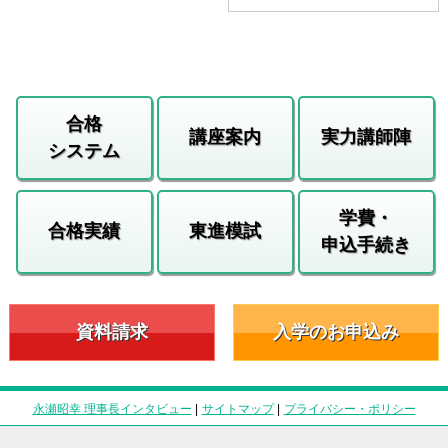
合格
講座案内
実力講師陣
システム
学費・
合格実績
東進模試
申込手続き
資料請求
入学のお申込み
永瀬昭幸 理事長インタビュー
|
サイトマップ
|
プライバシー・ポリシー