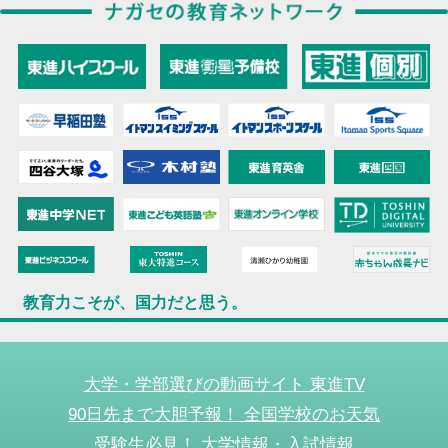
教育力こそが、国力だと思う。
大学・学部選びの動画サイト 東進TV
90日先まで大胆予報！ 全国学校のお天気
受験生必見！ 大学情報・入試情報