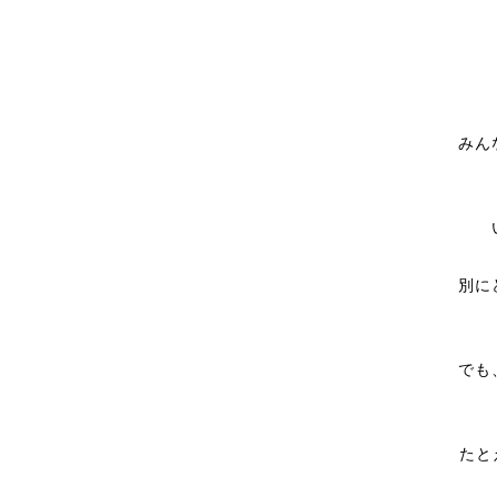
みん
別に
でも
たと