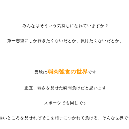
みんなはそういう気持ちになれていますか？
第一志望にしか行きたくないだとか、負けたくないだとか、
弱肉強食の世界
受験は
です
正直、弱さを見せた瞬間負けだと思います
スポーツでも同じです
弱いところを見せればそこを相手につかれて負ける、そんな世界で