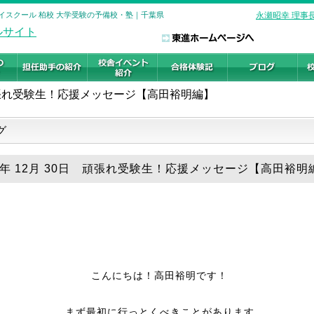
イスクール 柏校 大学受験の予備校・塾｜千葉県
永瀬昭幸 理事
張れ受験生！応援メッセージ【高田裕明編】
グ
18年 12月 30日 頑張れ受験生！応援メッセージ【高田裕明
こんにちは！高田裕明です！
まず最初に行っとくべきことがあります