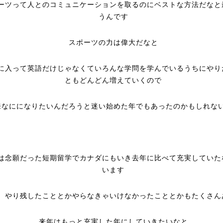
ーツって人とのコミュニケーションを取るのにベストな方法だなと
うんです
スポーツの力は偉大だなと
に入って英語だけじゃなくていろんな学問を学んでいるうちにやり
ともどんどん増えていくので
来なにになりたいんだろうと迷い始めた年でもあったのかもしれな
は念願だった短期留学でカナダにもいき去年に比べて充実していた
います
、やり残したこととかやらなきゃいけなかったこととかもたくさん
来年はもっと充実した年にしていきたいなと