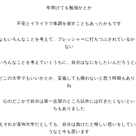
年明けても勉強かとか
不安とイライラで体調を崩すこともあったかもです
なもいろんなことを考えて、プレッシャーに打ちつぶされているか
ない
いろんなことを考えていくうちに、自分はなにをしたいんだろうと
どこの大学でもいいかとか、妥協しても構わないと思う時期もあり
ね
、心のどこかで自分は第一志望のところ以外には行きたくないとい
ちもありました
えそれが某W大学だとしても、自分は負けたと悔しい思いをしてい
うなと今も思います