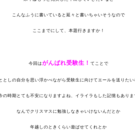
こんなふうに書いていると延々と書いちゃいそうなので
ここまでにして、本題行きますか！
がんばれ受験生！
今回は
てことで
ととしの自分を思い浮かべながら受験生に向けてエールを送りたい
今の時期とても不安になりますよね、イライラもした記憶もありま
なんでクリスマスに勉強しなきゃいけないんだとか
年越しのときくらい遊ばせてくれとか