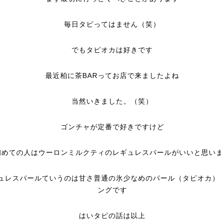
毎日タピってはません（笑）
でもタピオカは好きです
最近柏に茶BARってお店で来ましたよね
当然いきました。（笑）
ゴンチャが定番で好きですけど
初めての人はウーロンミルクティのレギュレスパールがいいと思い
ュレスパールていうのは甘さ普通の氷少なめのパール（タピオカ）
ングです
はいタピの話は以上