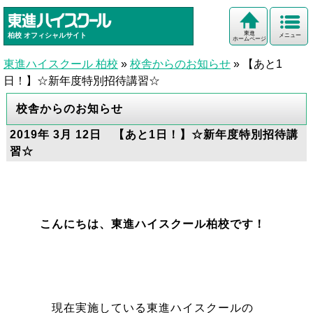
東進
柏校
オフィシャルサイト
メニュー
ホームページ
東進ハイスクール 柏校
»
校舎からのお知らせ
»
【あと1
日！】☆新年度特別招待講習☆
校舎からのお知らせ
2019年 3月 12日 【あと1日！】☆新年度特別招待講
習☆
こんにちは、東進ハイスクール柏校です！
現在実施している東進ハイスクールの