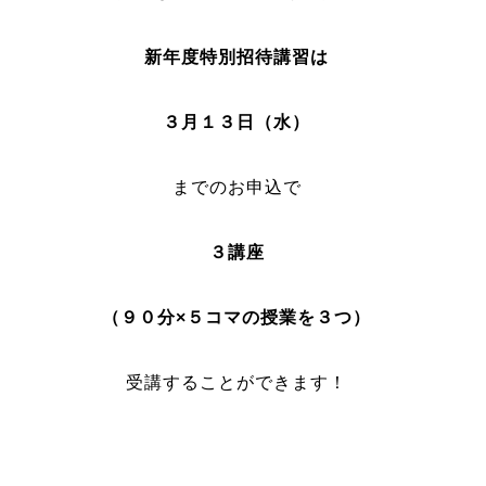
新年度特別招待講習は
３月１３日（水）
までのお申込で
３講座
（９０分×５コマの授業を３つ）
受講することができます！