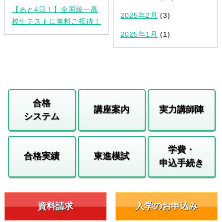
【あと4日！】全国統一高
2025年2月
(3)
校生テストに無料ご招待！
2025年1月
(1)
合格
講座案内
実力講師陣
システム
学費・
合格実績
東進模試
申込手続き
資料請求
入学のお申込み