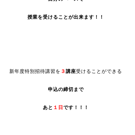
授業を受けることが出来ます！！
新年度特別招待講習を
３
講座
受けることができる
申込の締切まで
あと
１日
です！！！