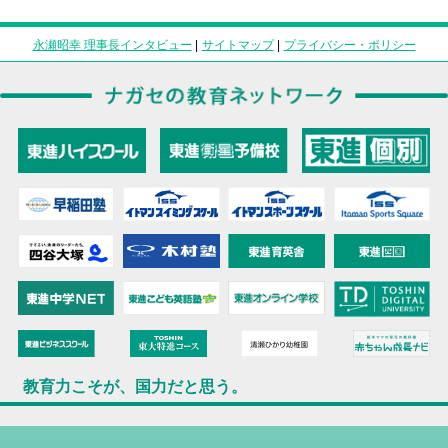
永瀬昭幸 理事長インタビュー
|
サイトマップ
|
プライバシー・ポリシー
教育力こそが、国力だと思う。