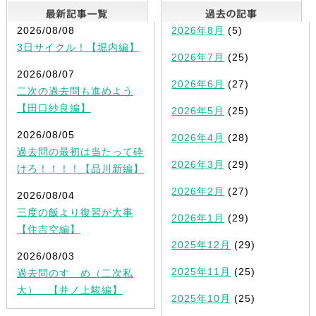
最新記事一覧
2026/08/08
2026年8月
(5)
3日サイクル！【堀内編】
2026年7月
(25)
2026/08/07
2026年6月
(27)
二次の過去問も進めよう
【田口紗良編】
2026年5月
(25)
2026/08/05
2026年4月
(28)
過去問の最初は当たって砕
2026年3月
(29)
けろ！！！！【品川新編】
2026年2月
(27)
2026/08/04
三度の飯より復習が大事
2026年1月
(29)
【住吉空編】
2025年12月
(29)
2026/08/03
2025年11月
(25)
過去問のすゝめ（二次私
大） 【井ノ上駿編】
2025年10月
(25)