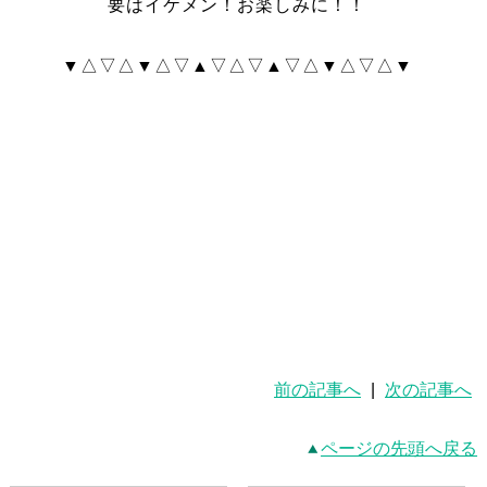
要はイケメン！お楽しみに！！
▼△▽△▼△▽▲▽△▽▲▽△▼△▽△▼
前の記事へ
|
次の記事へ
ページの先頭へ戻る