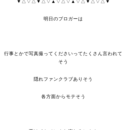
▼△▽△▼△▽▲▽△▽▲▽△▼△▽△▼
明日のブロガーは
行事とかで写真撮ってくださいってたくさん言われて
そう
隠れファンクラブありそう
各方面からモテそう