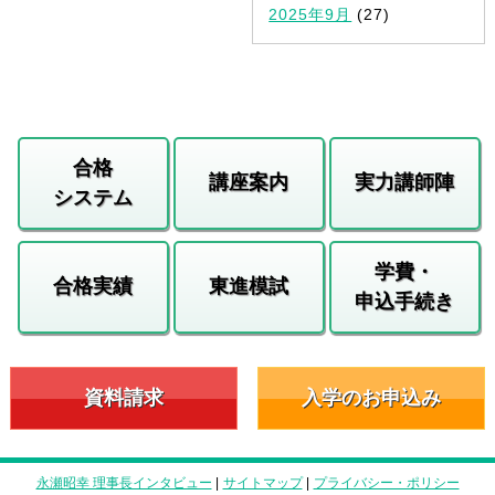
2025年9月
(27)
合格
講座案内
実力講師陣
システム
学費・
合格実績
東進模試
申込手続き
資料請求
入学のお申込み
永瀬昭幸 理事長インタビュー
|
サイトマップ
|
プライバシー・ポリシー