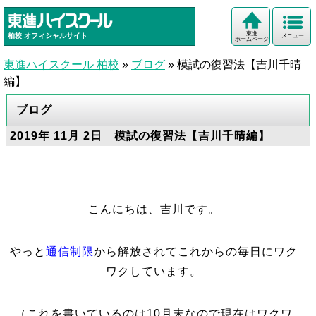
東進
柏校
オフィシャルサイト
メニュー
ホームページ
東進ハイスクール 柏校
»
ブログ
»
模試の復習法【吉川千晴
編】
ブログ
2019年 11月 2日 模試の復習法【吉川千晴編】
こんにちは、吉川です。
やっと
通信制限
から解放されてこれからの毎日にワク
ワクしています。
（これを書いているのは10月末なので現在はワクワ