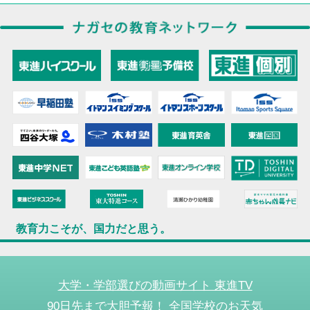
教育力こそが、国力だと思う。
大学・学部選びの動画サイト 東進TV
90日先まで大胆予報！ 全国学校のお天気