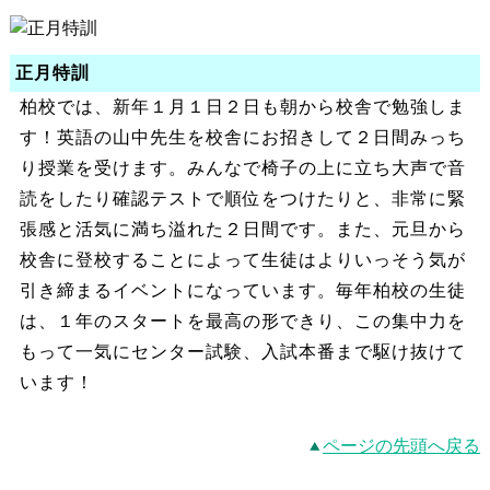
正月特訓
柏校では、新年１月１日２日も朝から校舎で勉強しま
す！英語の山中先生を校舎にお招きして２日間みっち
り授業を受けます。みんなで椅子の上に立ち大声で音
読をしたり確認テストで順位をつけたりと、非常に緊
張感と活気に満ち溢れた２日間です。また、元旦から
校舎に登校することによって生徒はよりいっそう気が
引き締まるイベントになっています。毎年柏校の生徒
は、１年のスタートを最高の形できり、この集中力を
もって一気にセンター試験、入試本番まで駆け抜けて
います！
ページの先頭へ戻る