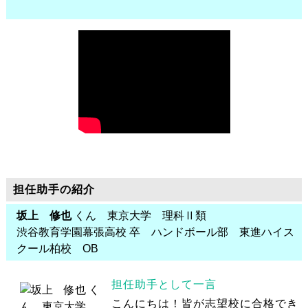
担任助手の紹介
坂上 修也
くん 東京大学 理科Ⅱ類
渋谷教育学園幕張高校 卒 ハンドボール部 東進ハイス
クール柏校 OB
担任助手として一言
こんにちは！皆が志望校に合格でき