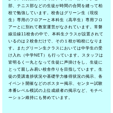
部、テニス部などの生徒が時間の合間を縫って柏
校で勉強しています。校舎はグリーン生（現役
生）専用のフロアーと本科生（高卒生）専用フロ
アーとに別れて教室運営がなされています。常磐
線沿線11校舎の中で、本科生クラスが設置されて
いるのは２校舎だけで、その１校が柏校になりま
す。またグリーン生クラスにおいては中学生の受
け入れ（中学NET）も行っています。スタッフは
皆明るく一丸となって生徒に声掛けをし、生徒に
とって親しみ易い校舎作りを目指しています。生
徒の受講進捗状況や基礎学力修得状況の掲示、各
イベント開催などのポスター掲示、センター試験
本番レベル模試の上位成績者の掲示など、モチベ
ーション維持にも努めています。