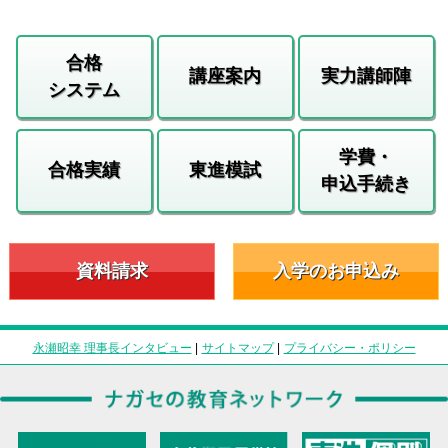
合格
講座案内
実力講師陣
システム
学費・
合格実績
東進模試
申込手続き
資料請求
入学のお申込み
永瀬昭幸 理事長インタビュー
|
サイトマップ
|
プライバシー・ポリシー