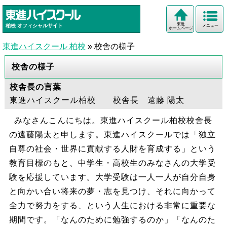
東進
柏校
オフィシャルサイト
メニュー
ホームページ
東進ハイスクール 柏校
»
校舎の様子
校舎の様子
校舎長の言葉
東進ハイスクール柏校 校舎長 遠藤 陽太
みなさんこんにちは。東進ハイスクール柏校校舎長
の遠藤陽太と申します。東進ハイスクールでは「独立
自尊の社会・世界に貢献する人財を育成する」という
教育目標のもと、中学生・高校生のみなさんの大学受
験を応援しています。大学受験は一人一人が自分自身
と向かい合い将来の夢・志を見つけ、それに向かって
全力で努力をする、という人生における非常に重要な
期間です。「なんのために勉強するのか」「なんのた