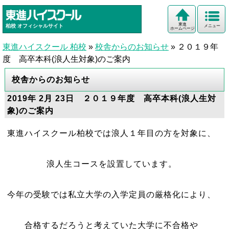
東進
柏校
オフィシャルサイト
メニュー
ホームページ
東進ハイスクール 柏校
»
校舎からのお知らせ
»
２０１９年
度 高卒本科(浪人生対象)のご案内
校舎からのお知らせ
2019年 2月 23日 ２０１９年度 高卒本科(浪人生対
象)のご案内
東進ハイスクール柏校では浪人１年目の方を対象に、
浪人生コースを設置しています。
今年の受験では私立大学の入学定員の厳格化により、
合格するだろうと考えていた大学に不合格や