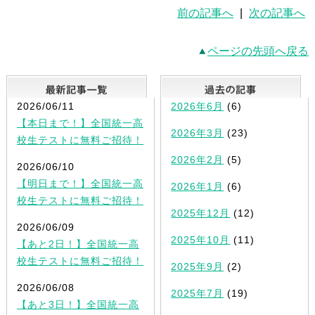
前の記事へ
|
次の記事へ
ページの先頭へ戻る
最新記事一覧
2026/06/11
2026年6月
(6)
【本日まで！】全国統一高
2026年3月
(23)
校生テストに無料ご招待！
2026年2月
(5)
2026/06/10
【明日まで！】全国統一高
2026年1月
(6)
校生テストに無料ご招待！
2025年12月
(12)
2026/06/09
2025年10月
(11)
【あと2日！】全国統一高
校生テストに無料ご招待！
2025年9月
(2)
2026/06/08
2025年7月
(19)
【あと3日！】全国統一高