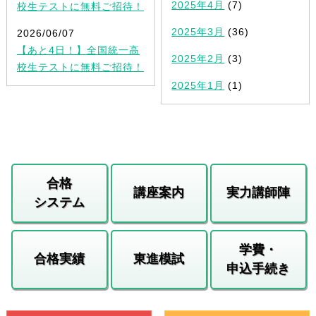
2025年4月
(7)
校生テストに無料ご招待！
2025年3月
(36)
2026/06/07
【あと4日！】全国統一高
2025年2月
(3)
校生テストに無料ご招待！
2025年1月
(1)
合格
講座案内
実力講師陣
システム
学費・
合格実績
東進模試
申込手続き