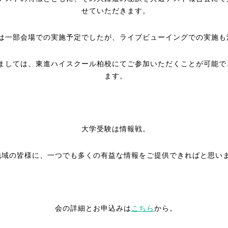
せていただきます。
は一部会場での実施予定でしたが、ライブビューイングでの実施も
ましては、東進ハイスクール柏校にてご参加いただくことが可能で
ます。
大学受験は情報戦。
地域の皆様に、一つでも多くの有益な情報をご提供できればと思い
会の詳細とお申込みは
こちら
から。