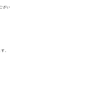
ござい
ます。