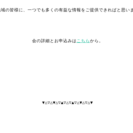
地域の皆様に、一つでも多くの有益な情報をご提供できればと思い
会の詳細とお申込みは
こちら
から。
▼△▽△▼△▽▲▽△▽▲▽△▼△▽△▼