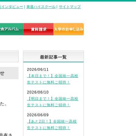
長インタビュー
|
東進ハイスクール
|
サイトマップ
最新記事一覧
2026/06/11
らせ
【本日まで！】全国統一高校
生テストに無料ご招待！
2026/06/10
【明日まで！】全国統一高校
した。
生テストに無料ご招待！
2026/06/09
【あと2日！】全国統一高校
生テストに無料ご招待！
共有さ