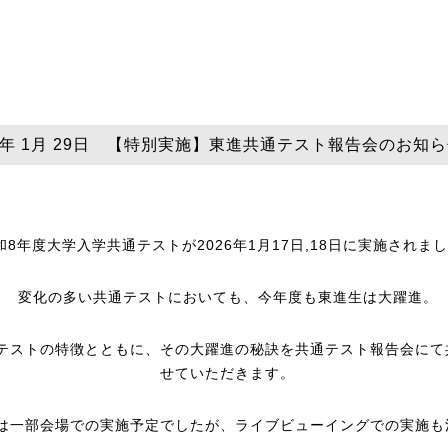
26年 1月 29日 【特別実施】東進共通テスト報告会のお知
和8年度大学入学共通テストが2026年1月17日,18日に実施されま
変化の多い共通テストにおいても、今年度も東進生は大躍進。
テストの特徴とともに、その大躍進の秘訣を共通テスト報告会にて
せていただきます。
は一部会場での実施予定でしたが、ライブビューイングでの実施も