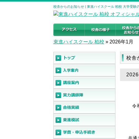
校舎からのお知らせ | 東進ハイスクール 柏校 大学受
東進ハイスクール 柏校
»
2026年1月
校舎
20
令
共通