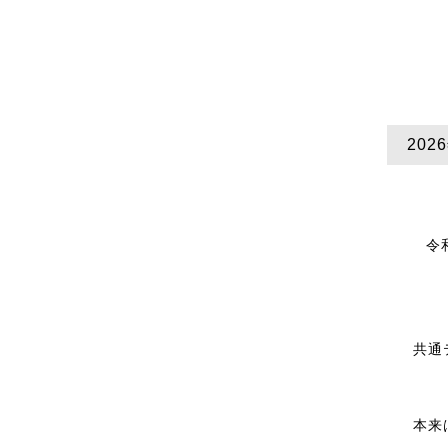
20
令
共通
本来