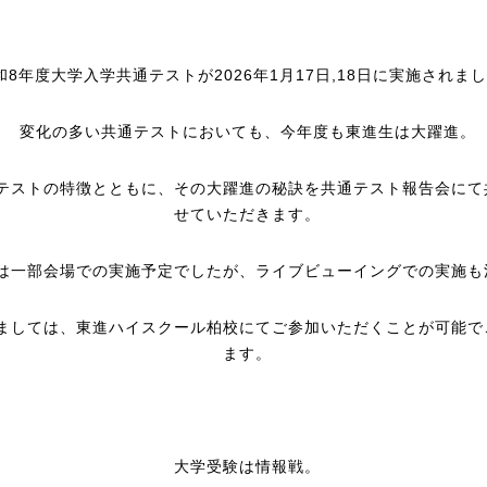
和8年度大学入学共通テストが2026年1月17日,18日に実施されま
変化の多い共通テストにおいても、今年度も東進生は大躍進。
テストの特徴とともに、その大躍進の秘訣を共通テスト報告会にて
せていただきます。
は一部会場での実施予定でしたが、ライブビューイングでの実施も
ましては、東進ハイスクール柏校にてご参加いただくことが可能で
ます。
大学受験は情報戦。