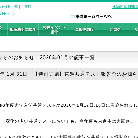
験の予備校・塾｜千葉県
永瀬昭幸 理事
からのお知らせ 2026年01月の記事一覧
26年 1月 31日 【特別実施】東進共通テスト報告会のお知
和8年度大学入学共通テストが2026年1月17日,18日に実施されま
変化の多い共通テストにおいても、今年度も東進生は大躍進。
テストの特徴とともに、その大躍進の秘訣を共通テスト報告会にて