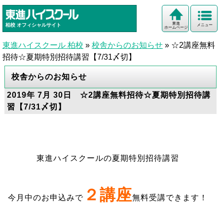
東進
柏校
オフィシャルサイト
メニュー
ホームページ
東進ハイスクール 柏校
»
校舎からのお知らせ
»
☆2講座無料
招待☆夏期特別招待講習【7/31〆切】
校舎からのお知らせ
2019年 7月 30日 ☆2講座無料招待☆夏期特別招待講
習【7/31〆切】
東進ハイスクールの夏期特別招待講習
２講座
今月中のお申込みで
無料受講できます！