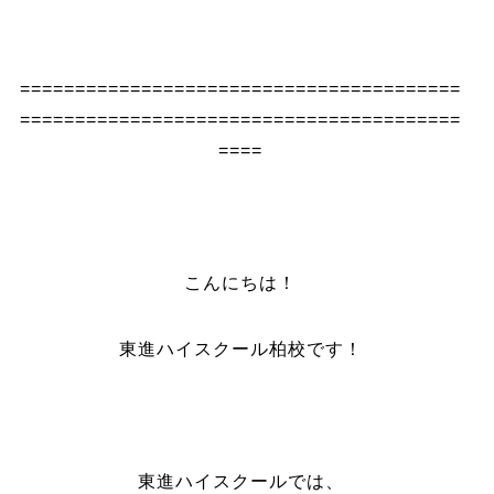
========================================
========================================
====
こんにちは！
東進ハイスクール柏校です！
東進ハイスクールでは、