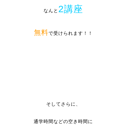
2講座
なんと
無料
で受けられます！！
そしてさらに、
通学時間などの空き時間に