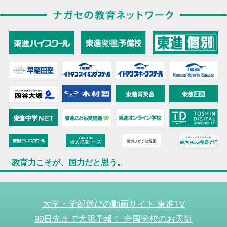
教育力こそが、国力だと思う。
大学・学部選びの動画サイト 東進TV
90日先まで大胆予報！ 全国学校のお天気