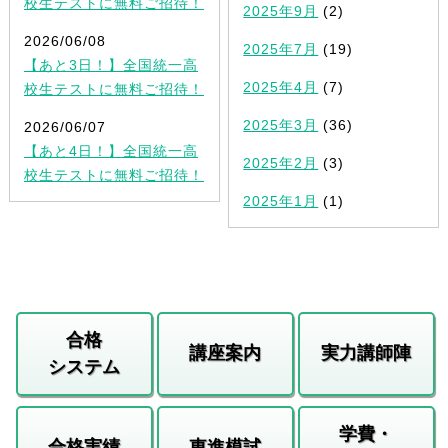
校生テストに無料ご招待！
2025年9月
(2)
2026/06/08
2025年7月
(19)
【あと3日！】全国統一高
2025年4月
(7)
校生テストに無料ご招待！
2025年3月
(36)
2026/06/07
【あと4日！】全国統一高
2025年2月
(3)
校生テストに無料ご招待！
2025年1月
(1)
合格
講座案内
実力講師陣
システム
学費・
合格実績
東進模試