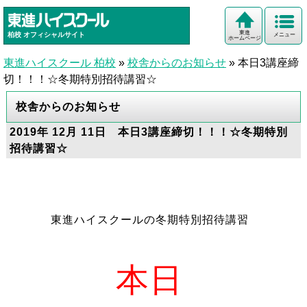
東進
柏校
オフィシャルサイト
メニュー
ホームページ
東進ハイスクール 柏校
»
校舎からのお知らせ
»
本日3講座締
切！！！☆冬期特別招待講習☆
校舎からのお知らせ
2019年 12月 11日 本日3講座締切！！！☆冬期特別
招待講習☆
東進ハイスクールの冬期特別招待講習
本日