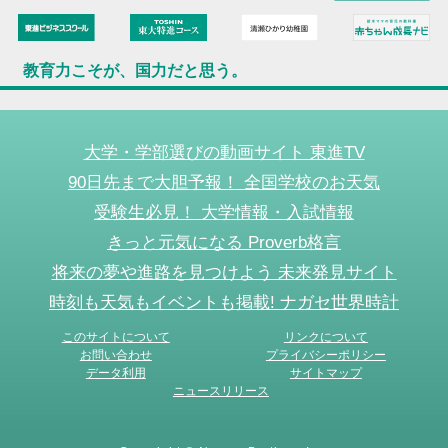
教育力こそが、国力だと思う。
大学・学部選びの動画サイト 東進TV
90日先まで大胆予報！ 全国学校のお天気
受験生必見！ 大学情報・入試情報
きっと元気になる Proverb格言
将来の夢や進路を見つけよう 未来発見サイト
時刻も天気もイベントも掲載! ナガセ世界時計
このサイトについて
リンクについて
お問い合わせ
プライバシーポリシー
データ利用
サイトマップ
ニュースリリース