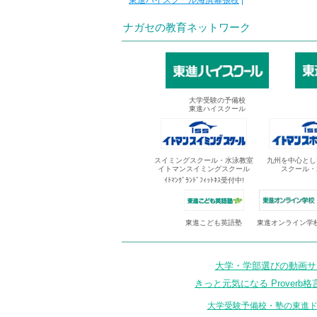
東進ハイスクール海浜幕張校
|
ナガセの教育ネットワーク
大学受験の予備校
東進ハイスクール
スイミングスクール・水泳教室
九州を中心とし
イトマンスイミングスクール
スクール・
ｲﾄﾏﾝｸﾞﾗﾝﾄﾞﾌｨｯﾄﾈｽ受付中!
東進オンライン学
東進こども英語塾
大学・学部選びの動画サイ
きっと元気になる Proverb格
大学受験予備校・塾の東進ド