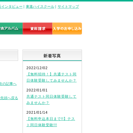
長インタビュー
|
東進ハイスクール
|
サイトマップ
新着写真
2022/12/02
【無料招待！】共通テスト同
日体験受験してみませんか？
次の記事へ
2022/01/01
共通テスト同日体験受験して
の先頭へ戻る
みませんか？
2021/01/14
【無料申込本日まで!!】テス
ト同日体験受験!!!