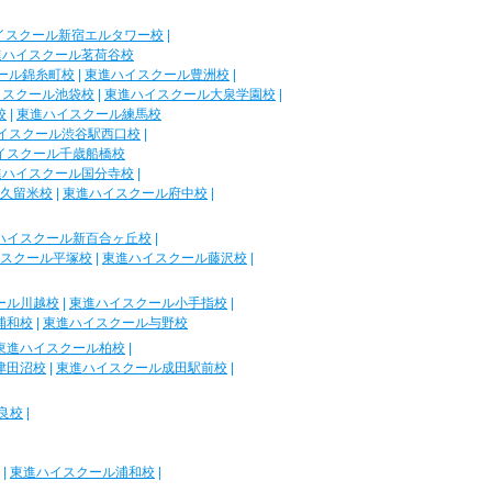
イスクール新宿エルタワー校
|
進ハイスクール茗荷谷校
ール錦糸町校
|
東進ハイスクール豊洲校
|
イスクール池袋校
|
東進ハイスクール大泉学園校
|
校
|
東進ハイスクール練馬校
イスクール渋谷駅西口校
|
イスクール千歳船橋校
進ハイスクール国分寺校
|
久留米校
|
東進ハイスクール府中校
|
ハイスクール新百合ヶ丘校
|
スクール平塚校
|
東進ハイスクール藤沢校
|
ール川越校
|
東進ハイスクール小手指校
|
浦和校
|
東進ハイスクール与野校
東進ハイスクール柏校
|
津田沼校
|
東進ハイスクール成田駅前校
|
良校
|
|
東進ハイスクール浦和校
|