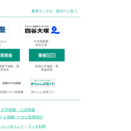
教育力こそが、国力だと思う。
抜なら
中学受験塾
塾
四谷大塚
受験予備校・塾
四国の予備校・塾
進育英舎
東進四国
清瀬ひかり幼稚園
赤ちゃん成長ナビ
 大学情報・入試情報
トも掲載! ナガセ世界時計
バシーポリシー
｜
データ利用