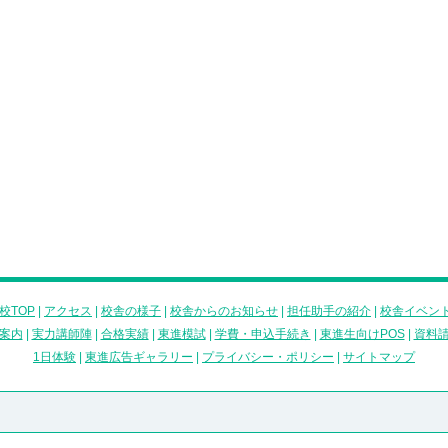
校TOP
|
アクセス
|
校舎の様子
|
校舎からのお知らせ
|
担任助手の紹介
|
校舎イベン
案内
|
実力講師陣
|
合格実績
|
東進模試
|
学費・申込手続き
|
東進生向けPOS
|
資料
1日体験
|
東進広告ギャラリー
|
プライバシー・ポリシー
|
サイトマップ