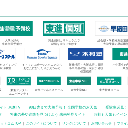
大学入試の
完全個別カリキュラムで
総合型・学校推薦型選
東進衛星予備校
成績を大巾に伸ばす
大学受験の早稲田
たスイミング
イトマンスポーツスクエアなら
阪神地区・大阪北摂に展開
小中高生の
水泳教室
あなたにぴったりが見つかる
小中高生の塾・現役予備校
東
個別指導
校
東進ビジネススクール
東進中学NET
東大特進コース
東進デジタル
ユニバーシティ
ト 東進TV
90日先まで大胆予報！ 全国学校のお天気
受験生必見！
言
将来の夢や進路を見つけよう 未来発見サイト
時刻も天気もイベン
ットコムTOP
｜
このサイトについて
｜
リンクについて
｜
お問い合わせ
｜
プライ