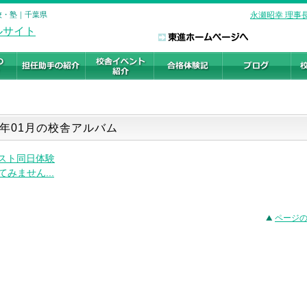
校・塾｜千葉県
永瀬昭幸 理事
22年01月の校舎アルバム
スト同日体験
てみません...
ページ