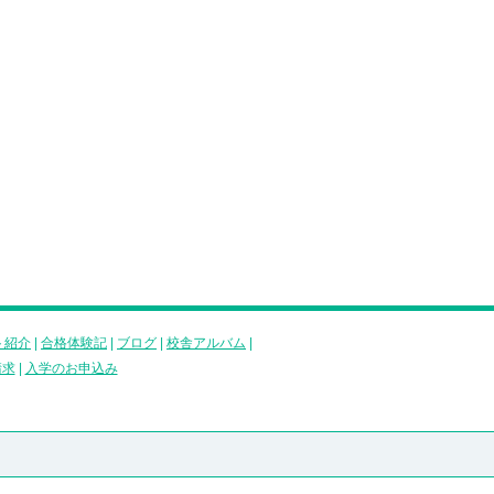
ト紹介
|
合格体験記
|
ブログ
|
校舎アルバム
|
請求
|
入学のお申込み