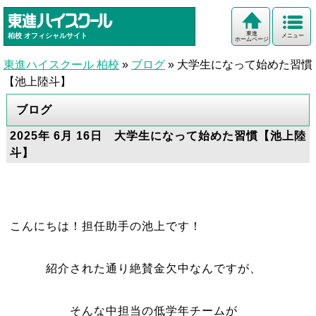
東進
柏校
オフィシャルサイト
メニュー
ホームページ
東進ハイスクール 柏校
»
ブログ
»
大学生になって始めた習慣
【池上陸斗】
ブログ
2025年 6月 16日 大学生になって始めた習慣【池上陸
斗】
こんにちは！担任助手の池上です！
紹介された通り絶賛金欠中なんですが、
そんな中担当の低学年チームが