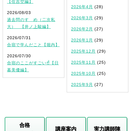
【住吉空編】
2026年4月
(28)
2026/08/03
2026年3月
(29)
過去問のすゝめ（二次私
大） 【井ノ上駿編】
2026年2月
(27)
2026/07/31
2026年1月
(29)
合宿で学んだこと【堀内】
2025年12月
(29)
2026/07/30
2025年11月
(25)
合宿のここがすごい☝️【日
暮美優編】
2025年10月
(25)
2025年9月
(27)
合格
講座案内
実力講師陣