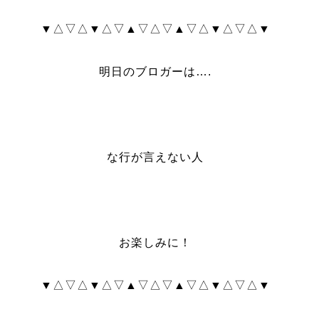
▼△▽△▼△▽▲▽△▽▲▽△▼△▽△▼
明日のブロガーは….
な行が言えない人
お楽しみに！
▼△▽△▼△▽▲▽△▽▲▽△▼△▽△▼