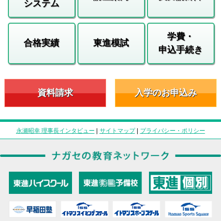
システム
学費・
合格実績
東進模試
申込手続き
資料請求
入学のお申込み
永瀬昭幸 理事長インタビュー
|
サイトマップ
|
プライバシー・ポリシー