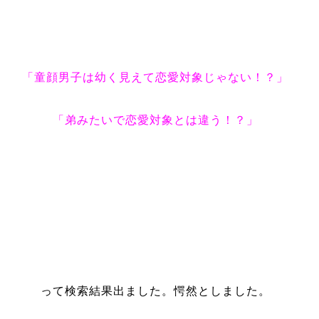
「童顔男子は幼く見えて恋愛対象じゃない！？」
「弟みたいで恋愛対象とは違う！？」
って検索結果出ました。愕然としました。