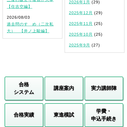
2026年1月
(29)
【住吉空編】
2025年12月
(29)
2026/08/03
2025年11月
(25)
過去問のすゝめ（二次私
大） 【井ノ上駿編】
2025年10月
(25)
2025年9月
(27)
合格
講座案内
実力講師陣
システム
学費・
合格実績
東進模試
申込手続き