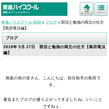
東進
柏校
オフィシャルサイト
メニュー
ホームページ
東進ハイスクール 柏校
»
ブログ
»
部活と勉強の両立の仕方
【島田竜汰編】
ブログ
2018年 5月 27日 部活と勉強の両立の仕方【島田竜汰
編】
画面の前の皆さん、こんにちは。担任助手の島田で
す。
最近またブログが盛り上がってきましたね。いいこと
ですねぇ。