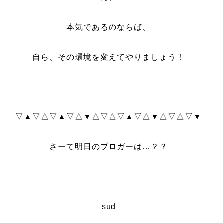
本気であるのならば、
自ら、その環境を変えてやりましょう！
▽▲▽△▽▲▽△▼△▽△▽▲▽△▼△▽△▽▼
さーて明日のブロガーは…？？
sud