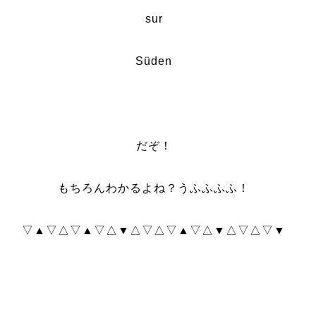
sur
Süden
だぞ！
もちろんわかるよね？うふふふふ！
▽▲▽△▽▲▽△▼△▽△▽▲▽△▼△▽△▽▼