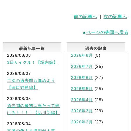
前の記事へ
|
次の記事へ
ページの先頭へ戻る
最新記事一覧
2026/08/08
2026年8月
(5)
3日サイクル！【堀内編】
2026年7月
(25)
2026/08/07
2026年6月
(27)
二次の過去問も進めよう
【田口紗良編】
2026年5月
(25)
2026/08/05
2026年4月
(28)
過去問の最初は当たって砕
2026年3月
(29)
けろ！！！！【品川新編】
2026年2月
(27)
2026/08/04
三度の飯より復習が大事