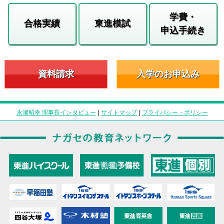
学費・
合格実績
東進模試
申込手続き
資料請求
入学のお申込み
永瀬昭幸 理事長インタビュー
|
サイトマップ
|
プライバシー・ポリシー