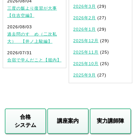
2026/08/04
2026年3月
(29)
三度の飯より復習が大事
【住吉空編】
2026年2月
(27)
2026/08/03
2026年1月
(29)
過去問のすゝめ（二次私
2025年12月
(29)
大） 【井ノ上駿編】
2025年11月
(25)
2026/07/31
合宿で学んだこと【堀内】
2025年10月
(25)
2025年9月
(27)
合格
講座案内
実力講師陣
システム