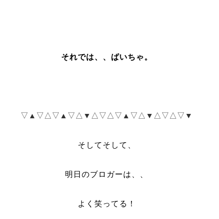
それでは、、ばいちゃ。
▽▲▽△▽▲▽△▼△▽△▽▲▽△▼△▽△▽▼
そしてそして、
明日のブロガーは、、
よく笑ってる！