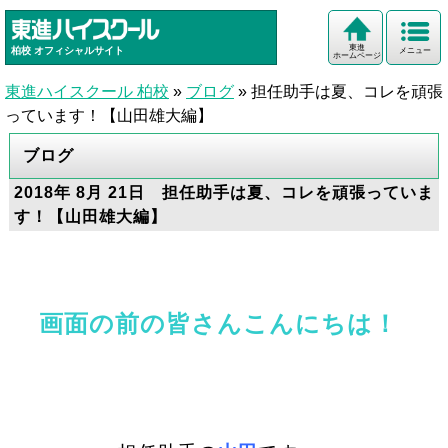
東進
柏校
オフィシャルサイト
メニュー
ホームページ
東進ハイスクール 柏校
»
ブログ
»
担任助手は夏、コレを頑張
っています！【山田雄大編】
ブログ
2018年 8月 21日 担任助手は夏、コレを頑張っていま
す！【山田雄大編】
画面の前の皆さんこんにちは！