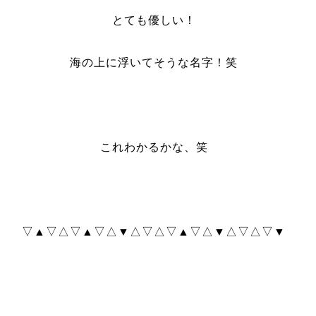
とても優しい！
海の上に浮いてそうな名字！笑
これわかるかな、笑
▽▲▽△▽▲▽△▼△▽△▽▲▽△▼△▽△▽▼