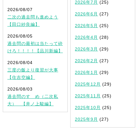
2026年7月
(25)
2026/08/07
2026年6月
(27)
二次の過去問も進めよう
【田口紗良編】
2026年5月
(25)
2026/08/05
2026年4月
(28)
過去問の最初は当たって砕
2026年3月
(29)
けろ！！！！【品川新編】
2026年2月
(27)
2026/08/04
三度の飯より復習が大事
2026年1月
(29)
【住吉空編】
2025年12月
(29)
2026/08/03
2025年11月
(25)
過去問のすゝめ（二次私
大） 【井ノ上駿編】
2025年10月
(25)
2025年9月
(27)