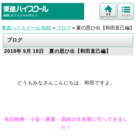
東進
柏校
オフィシャルサイト
メニュー
ホームページ
東進ハイスクール 柏校
»
ブログ
»
夏の思ひ出【和田直己編】
ブログ
2018年 9月 18日 夏の思ひ出【和田直己編】
どうもみなさんこんにちは、和田ですよ。
先日柏南・小金・東葛・流経
の文化祭に行ってきまし
た！