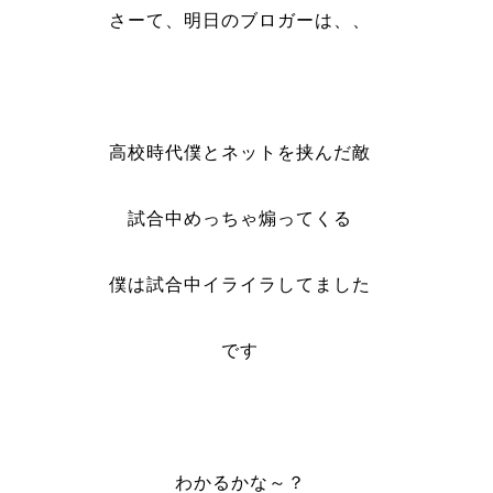
さーて、明日のブロガーは、、
高校時代僕とネットを挟んだ敵
試合中めっちゃ煽ってくる
僕は試合中イライラしてました
です
わかるかな～？