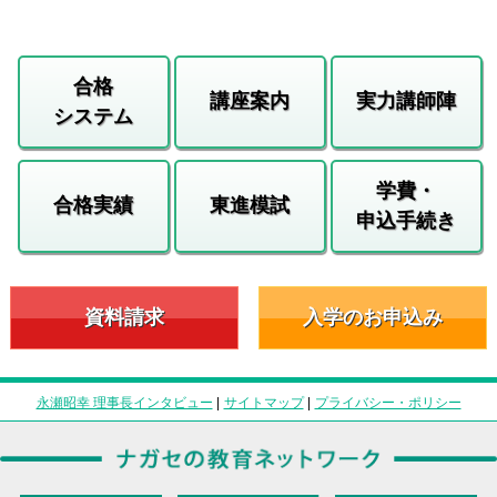
合格
講座案内
実力講師陣
システム
学費・
合格実績
東進模試
申込手続き
資料請求
入学のお申込み
永瀬昭幸 理事長インタビュー
|
サイトマップ
|
プライバシー・ポリシー