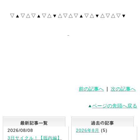
▽▲▽△▽▲▽△▼△▽△▽▲▽△▼△▽△▽▼
前の記事へ
|
次の記事へ
ページの先頭へ戻る
最新記事一覧
2026/08/08
2026年8月
(5)
3日サイクル！【堀内編】