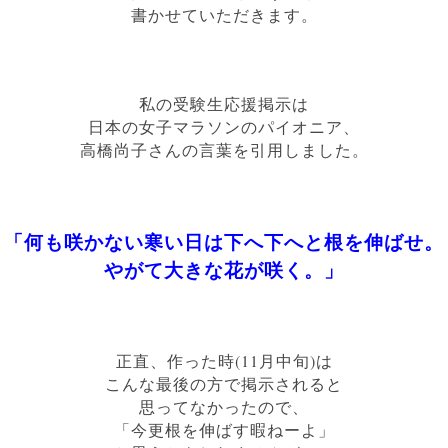
書かせていただきます。
私の受験生応援掲示は
日本の女子マラソンのパイオニア、
高橋尚子さんの言葉を引用しました。
「何も咲かない寒い日は
下へ下へと根を伸ばせ。
やがて大きな花が咲く。」
正直、作った時(11月中旬)は
こんな最後の方で掲示されると
思ってなかったので、
「今更根を伸ばす暇ねーよ」