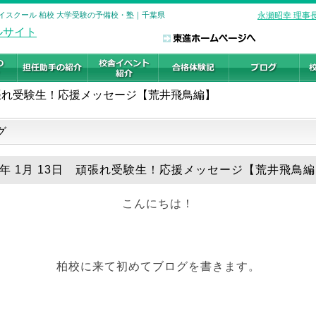
イスクール 柏校 大学受験の予備校・塾｜千葉県
永瀬昭幸 理事
張れ受験生！応援メッセージ【荒井飛鳥編】
グ
19年 1月 13日 頑張れ受験生！応援メッセージ【荒井飛鳥
こんにちは！
柏校に来て初めてブログを書きます。