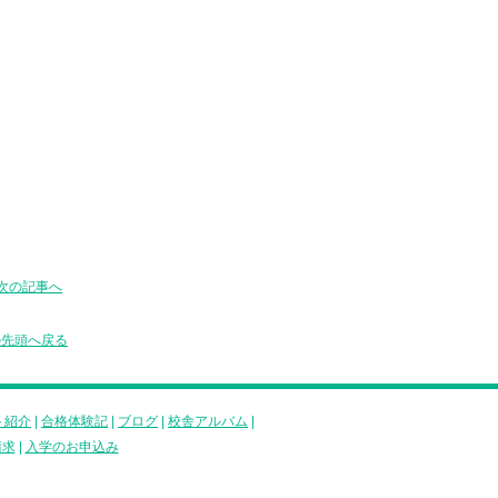
次の記事へ
の先頭へ戻る
ト紹介
|
合格体験記
|
ブログ
|
校舎アルバム
|
請求
|
入学のお申込み