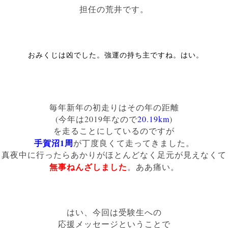
担任の荒井です。
おみくじは凶でした。強運の持ち主ですね。はい。
毎年新年の初走りはその年の距離
(今年は2019年なので
20.19km
)
を走ることにしているのですが
手賀沼1周
が丁度良くて走ってきました。
真夜中に行ったら
あかりがほとんどなく足元が見えなくて
無事ねんざしました
。ああ痛い。
はい、今回は受験生への
応援メッセージということで