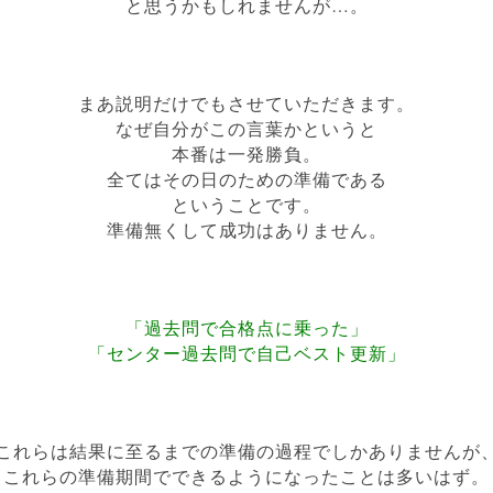
と思うかもしれませんが…。
まあ説明だけでもさせていただきます。
なぜ自分がこの言葉かというと
本番は一発勝負。
全てはその日のための準備である
ということです。
準備無くして成功はありません。
「過去問で合格点に乗った」
「センター過去問で自己ベスト更新」
これらは結果に至るまでの
準備の過程でしかありませんが
これらの準備期間で
できるようになったことは多いはず。