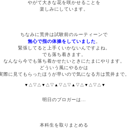
やがて大きな花を咲かせることを
楽しみにしています。
ちなみに荒井は試験前のルーティーンで
無心で指の体操をしていました
。
緊張してると上手くいかないんですよね。
でも落ち着きます。
なんなら今でも
落ち着かせたいときにたまにやります。
どういう風にやるかは
実際に見てもらったほうが早いので
気になる方は荒井まで
▼△▽△▼△▽▲▽△▽▲▽△▼△▽△▼
明日のブロガーは…
本科生を取りまとめる