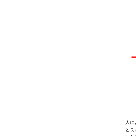
人に
と長