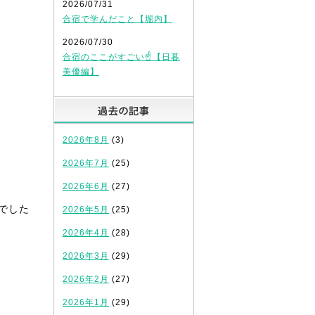
2026/07/31
合宿で学んだこと【堀内】
2026/07/30
合宿のここがすごい☝️【日暮
美優編】
過去の記事
2026年8月
(3)
2026年7月
(25)
2026年6月
(27)
でした
2026年5月
(25)
2026年4月
(28)
2026年3月
(29)
2026年2月
(27)
2026年1月
(29)