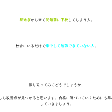
昼過ぎ
から来て
閉館前に下校
してしまう人。
校舎にいるだけで
集中して勉強できていない人
。
振り返ってみてどうでしょうか。
しら改善点が見つかると思います。合格に近づいていくためにも早
していきましょう。