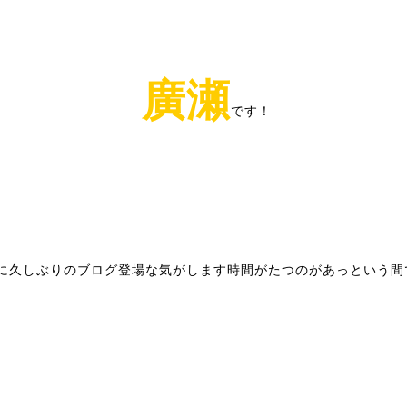
廣瀬
です！
に久しぶりのブログ登場な気がします時間がたつのがあっという間