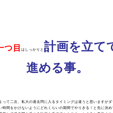
計画を立て
一つ目
はしっかりと
進める事。
よって二次、私大の過去問に入るタイミングは違うと思いますがダ
い時間をかけないようにどれくらいの期間でやりきる！と先に決め