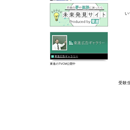
い
東進広告ギャラリー
東進のTVCM公開中
受験