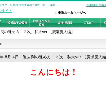
進ハイスクール 柏校 大学受験の予備校・塾｜千葉県
永瀬昭幸 理事
問の進め方 ２次、私大ver 【廣瀬慶人編】
グ
19年 8月 4日 過去問の進め方 ２次、私大ver 【廣瀬慶人
こんにちは！