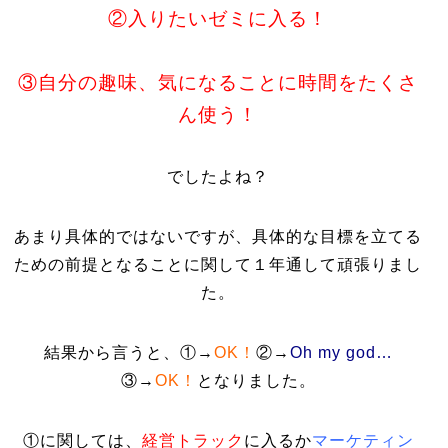
②入りたいゼミに入る！
③自分の趣味、気になることに時間をたくさ
ん使う！
でしたよね？
あまり具体的ではないですが、具体的な目標を立てる
ための前提となることに関して１年通して頑張りまし
た。
結果から言うと、①→
OK！
②→
Oh my god…
③→
OK！
となりました。
①に関しては、
経営トラック
に入るか
マーケティン