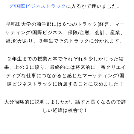
グ/国際ビジネストラック
に入るかで迷いました。
早稲田大学の商学部には６つのトラック(経営、マー
ケティング/国際ビジネス、保険/金融、会計、産業、
経済)があり、３年生でそのトラックに分かれます。
２年生までの授業と本でそれぞれを少しかじった結
果、上の２に絞り、最終的には将来的に一番クリエイ
ティブな仕事につながると感じたマーケティング/国
際ビジネストラックに所属することに決めました！
大分簡略的に説明しましたが、話すと長くなるので詳
しい経緯は校舎で！