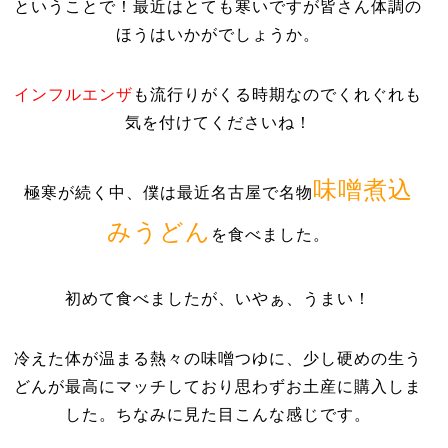
ということで！最近はとても寒いですが皆さん体調の
ほうはいかがでしょうか。
インフルエンザ
も流行りがくる時期なのでくれぐれも
気を付けてくださいね！
味噌煮込
極寒が続く中、僕は最近名古屋
で名物
みうどん
を食べました。
初めて食べましたが、いやぁ、うまい！
冷えた体が温まる熱々の味噌つゆに、少し硬めの生う
どんが最高にマッチしており思わずお土産に購入しま
した。ちなみに見た目こんな感じです。