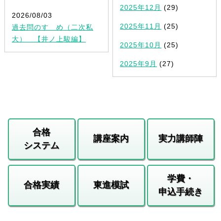
2025年12月
(29)
2026/08/03
2025年11月
(25)
過去問のすゝめ（二次私
大） 【井ノ上駿編】
2025年10月
(25)
2025年9月
(27)
合格
講座案内
実力講師陣
システム
学費・
合格実績
東進模試
申込手続き