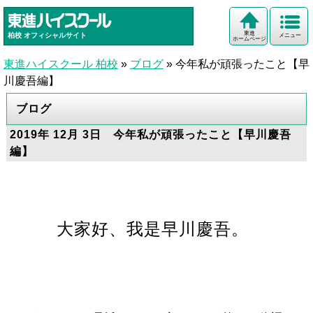
東進
柏校
オフィシャルサイト
メニュー
ホームページ
東進ハイスクール 柏校
»
ブログ
»
今年私が頑張ったこと【早
川慶吾編】
ブログ
2019年 12月 3日 今年私が頑張ったこと【早川慶吾
編】
大家好、我是早川慶吾。