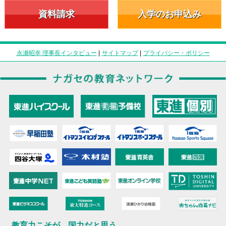
資料請求
入学のお申込み
永瀬昭幸 理事長インタビュー
|
サイトマップ
|
プライバシー・ポリシー
教育力こそが、国力だと思う。