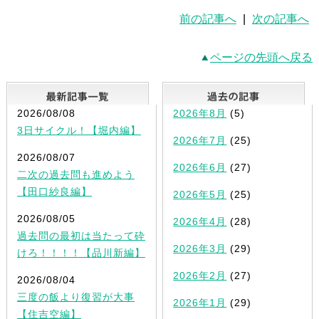
前の記事へ
|
次の記事へ
ページの先頭へ戻る
最新記事一覧
2026/08/08
2026年8月
(5)
3日サイクル！【堀内編】
2026年7月
(25)
2026/08/07
2026年6月
(27)
二次の過去問も進めよう
【田口紗良編】
2026年5月
(25)
2026/08/05
2026年4月
(28)
過去問の最初は当たって砕
2026年3月
(29)
けろ！！！！【品川新編】
2026年2月
(27)
2026/08/04
三度の飯より復習が大事
2026年1月
(29)
【住吉空編】