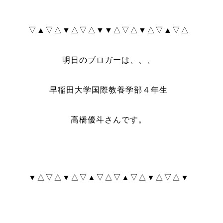
▽▲▽△▼△▽△▼▼△▽△▼△▽▲▽△
明日のブロガーは、、、
早稲田大学国際教養学部４年生
高橋優斗さんです。
▼△▽△▼△▽▲▽△▽▲▽△▼△▽△▼