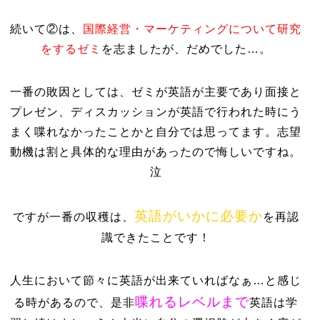
続いて②は、
国際経営・マーケティングについて研究
をするゼミ
を志ましたが、だめでした…。
一番の敗因としては、ゼミが英語が主要であり面接と
プレゼン、ディスカッションが英語で行われた時にう
まく喋れなかったことかと自分では思ってます。志望
動機は割と具体的な理由があったので悔しいですね。
泣
英語がいかに必要か
ですが一番の収穫は、
を再認
識できたことです！
人生において節々に英語が出来ていればなぁ…と感じ
喋れるレベルまで
る時があるので、是非
英語は学