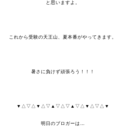
と思いますよ。
これから受験の天王山、夏本番がやってきます。
暑さに負けず頑張ろう！！！
▼△▽△▼△▽▲▽△▽▲▽△▼△▽△▼
明日のブロガーは…