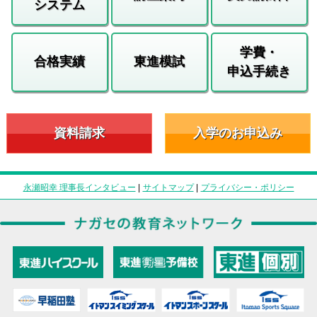
システム
学費・
合格実績
東進模試
申込手続き
資料請求
入学のお申込み
永瀬昭幸 理事長インタビュー
|
サイトマップ
|
プライバシー・ポリシー