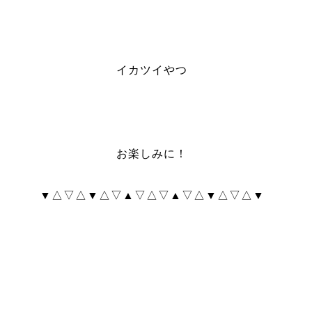
イカツイやつ
お楽しみに！
▼△▽△▼△▽▲▽△▽▲▽△▼△▽△▼