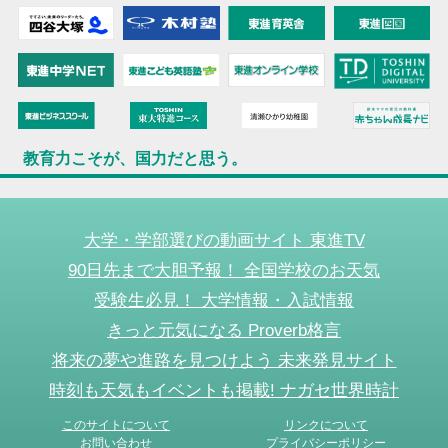
教育力こそが、国力だと思う。
大学・学部選びの動画サイト 東進TV
90日先まで大胆予報！ 全国学校のお天気
受験生必見！ 大学情報・入試情報
きっと元気になる Proverb格言
将来の夢や進路を見つけよう 未来発見サイト
時刻も天気もイベントも掲載! ナガセ世界時計
このサイトについて
リンクについて
お問い合わせ
プライバシーポリシー