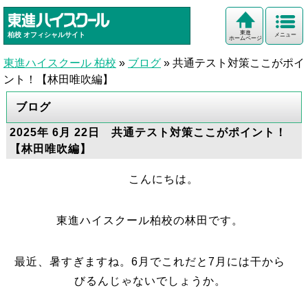
東進
柏校
オフィシャルサイト
メニュー
ホームページ
東進ハイスクール 柏校
»
ブログ
»
共通テスト対策ここがポイ
ント！【林田唯吹編】
ブログ
2025年 6月 22日 共通テスト対策ここがポイント！
【林田唯吹編】
こんにちは。
東進ハイスクール柏校の林田です。
最近、暑すぎますね。6月でこれだと7月には干から
びるんじゃないでしょうか。