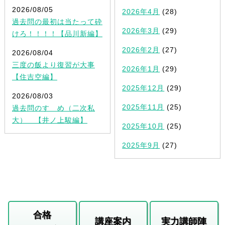
2026/08/05
2026年4月
(28)
過去問の最初は当たって砕
2026年3月
(29)
けろ！！！！【品川新編】
2026年2月
(27)
2026/08/04
三度の飯より復習が大事
2026年1月
(29)
【住吉空編】
2025年12月
(29)
2026/08/03
2025年11月
(25)
過去問のすゝめ（二次私
大） 【井ノ上駿編】
2025年10月
(25)
2025年9月
(27)
合格
講座案内
実力講師陣