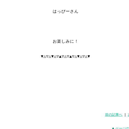
はっぴーさん
お楽しみに！
▼△▽△▼△▽▲▽△▽▲▽△▼△▽△▼
前の記事へ
|
ページ