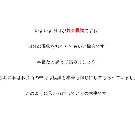
いよいよ明日が
共テ模試
ですね！
自分の現状を知るとてもいい機会です！
本番だと思って臨みましょう！
なみに私はお弁当の中身は模試も本番も同じにしてもらっていまし
このように形から作っていくの大事です！