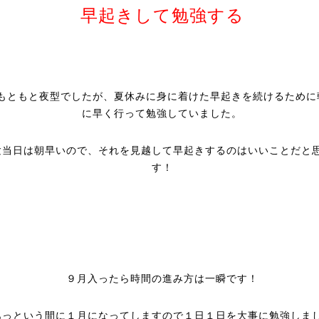
早起きして勉強する
もともと夜型でしたが、夏休みに身に着けた早起きを続けるために
に早く行って勉強していました。
験当日は朝早いので、それを見越して早起きするのはいいことだと
す！
９月入ったら時間の進み方は一瞬です！
あっという間に１月になってしますので１日１日を大事に勉強しま