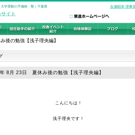
校 大学受験の予備校・塾｜千葉県
永瀬昭幸 理事
休み後の勉強【浅子理央編】
グ
25年 8月 23日 夏休み後の勉強【浅子理央編】
こんにちは！
浅子理央です！