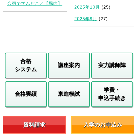
合宿で学んだこと【堀内】
2025年10月
(25)
2025年9月
(27)
合格
講座案内
実力講師陣
システム
学費・
合格実績
東進模試
申込手続き
資料請求
入学のお申込み