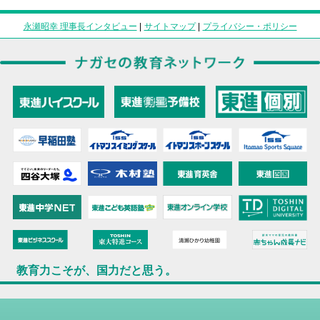
永瀬昭幸 理事長インタビュー
|
サイトマップ
|
プライバシー・ポリシー
教育力こそが、国力だと思う。