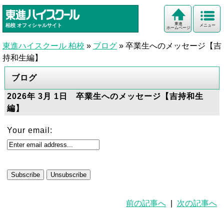
東進
柏校
オフィシャルサイト
メニュー
ホームページ
東進ハイスクール 柏校
»
ブログ
»
卒業生へのメッセージ【吉
持和生編】
ブログ
2026年 3月 1日 卒業生へのメッセージ【吉持和生
編】
Your email:
前の記事へ
|
次の記事へ