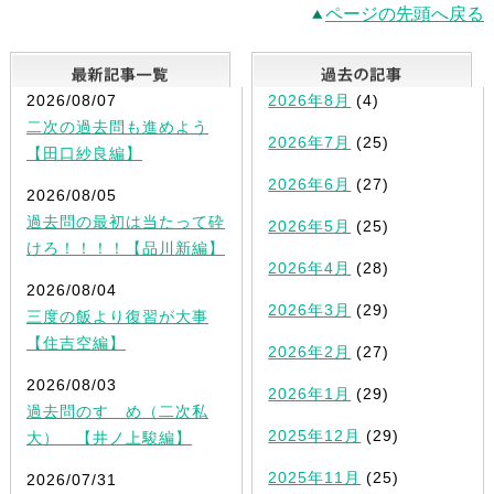
ページの先頭へ戻る
最新記事一覧
2026/08/07
2026年8月
(4)
二次の過去問も進めよう
2026年7月
(25)
【田口紗良編】
2026年6月
(27)
2026/08/05
過去問の最初は当たって砕
2026年5月
(25)
けろ！！！！【品川新編】
2026年4月
(28)
2026/08/04
2026年3月
(29)
三度の飯より復習が大事
【住吉空編】
2026年2月
(27)
2026/08/03
2026年1月
(29)
過去問のすゝめ（二次私
2025年12月
(29)
大） 【井ノ上駿編】
2025年11月
(25)
2026/07/31