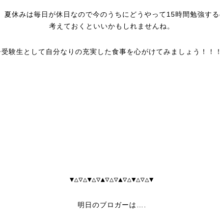
、夏休みは毎日が休日なので今のうちにどうやって15時間勉強する
考えておくといいかもしれませんね。
ひ受験生として自分なりの充実した食事を心がけてみましょう！！
▼△▽△▼△▽▲▽△▽▲▽△▼△▽△▼
明日のブロガーは….