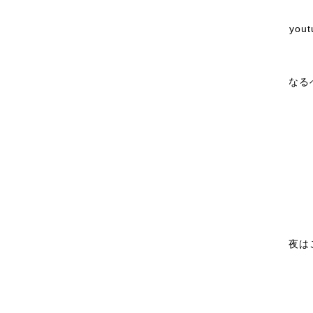
yo
なる
夜は