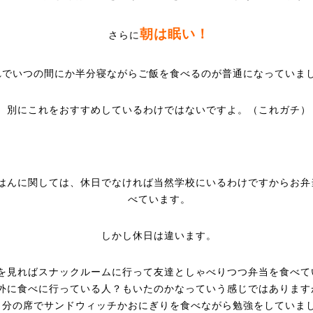
朝は眠い！
さらに
れでいつの間にか半分寝ながらご飯を食べるのが普通になっていま
別にこれをおすすめしているわけではないですよ。（これガチ）
はんに関しては、休日でなければ当然学校にいるわけですからお弁
べています。
しかし休日は違います。
を見ればスナックルームに行って友達としゃべりつつ弁当を食べて
外に食べに行っている人？もいたのかなっていう感じではあります
自分の席でサンドウィッチかおにぎりを食べながら勉強をしていま