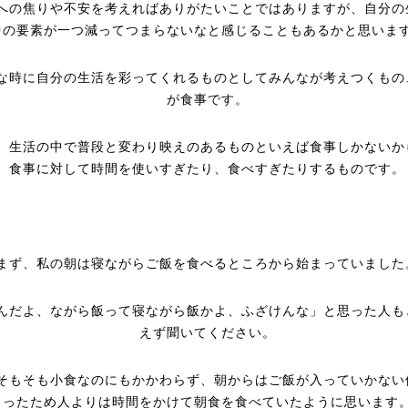
への焦りや不安を考えればありがたいことではありますが、自分の
中の要素が一つ減ってつまらないなと感じることもあるかと思いま
な時に自分の生活を彩ってくれるものとしてみんなが考えつくもの
が食事です。
、生活の中で普段と変わり映えのあるものといえば食事しかないか
食事に対して時間を使いすぎたり、食べすぎたりするものです。
まず、私の朝は寝ながらご飯を食べるところから始まっていました
んだよ、ながら飯って寝ながら飯かよ、ふざけんな」と思った人も
えず聞いてください。
そもそも小食なのにもかかわらず、朝からはご飯が入っていかない
ったため人よりは時間をかけて朝食を食べていたように思います