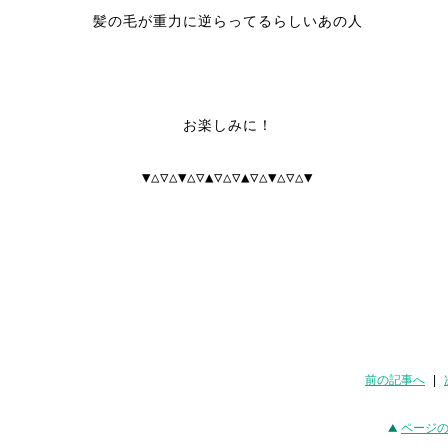
髪の毛が重力に逆らってるらしいあの人
お楽しみに！
▼△▽△▼△▽▲▽△▽▲▽△▼△▽△▼
前の記事へ
|
ページ