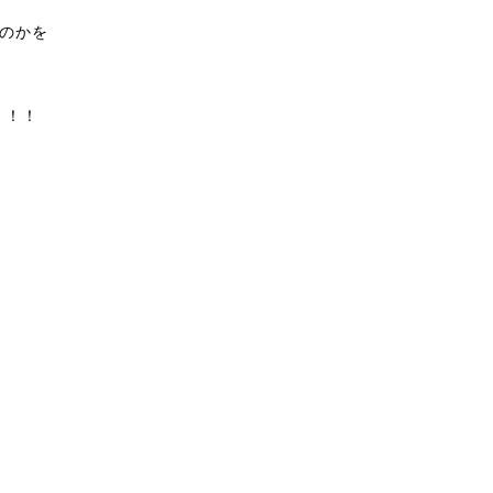
のかを
！！！