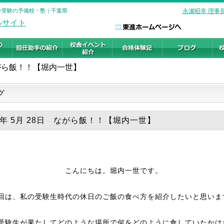
大学受験の予備校・塾｜千葉県
永瀬昭幸 理事
がら飯！！【堀内一世】
グ
26年 5月 28日 ながら飯！！【堀内一世】
こんにちは。堀内一世です。
回は、私の受験生時代の休日のご飯の食べ方を紹介したいと思いま
受験生が果たしてどのような場所で何をどのように食していたかは