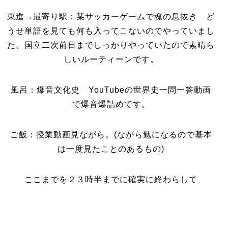
東進→最寄り駅：某サッカーゲームで魂の息抜き ど
うせ単語を見ても何も入ってこないのでやっていまし
た。国立二次前日までしっかりやっていたので素晴ら
しいルーティーンです。
風呂：爆音文化史 YouTubeの世界史一問一答動画
で爆音爆詰めです。
ご飯：授業動画見ながら。(ながら勉になるので基本
は一度見たことのあるもの)
ここまでを２３時半までに確実に終わらして