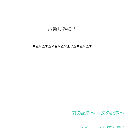
お楽しみに！
▼△▽△▼△▽▲▽△▽▲▽△▼△▽△▼
前の記事へ
|
次の記事へ