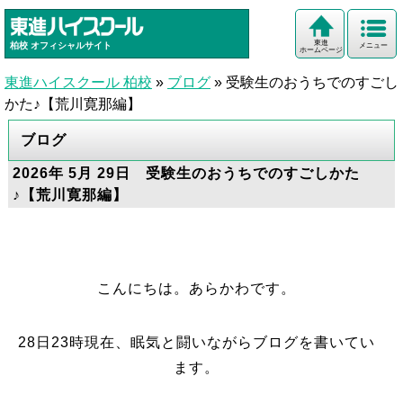
東進
柏校
オフィシャルサイト
メニュー
ホームページ
東進ハイスクール 柏校
»
ブログ
»
受験生のおうちでのすごし
かた♪【荒川寛那編】
ブログ
2026年 5月 29日 受験生のおうちでのすごしかた
♪【荒川寛那編】
こんにちは。あらかわです。
28日23時現在、眠気と闘いながらブログを書いてい
ます。