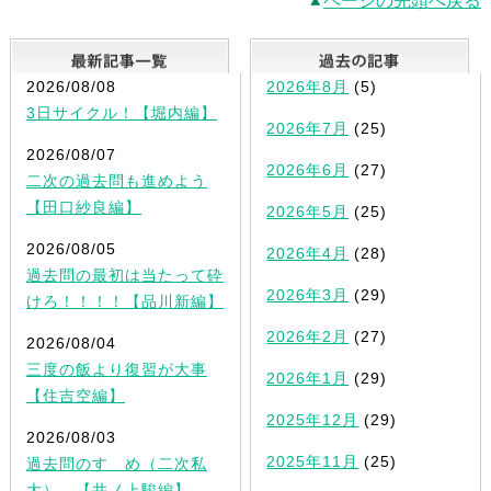
ページの先頭へ戻る
最新記事一覧
2026/08/08
2026年8月
(5)
3日サイクル！【堀内編】
2026年7月
(25)
2026/08/07
2026年6月
(27)
二次の過去問も進めよう
【田口紗良編】
2026年5月
(25)
2026/08/05
2026年4月
(28)
過去問の最初は当たって砕
2026年3月
(29)
けろ！！！！【品川新編】
2026年2月
(27)
2026/08/04
三度の飯より復習が大事
2026年1月
(29)
【住吉空編】
2025年12月
(29)
2026/08/03
2025年11月
(25)
過去問のすゝめ（二次私
大） 【井ノ上駿編】