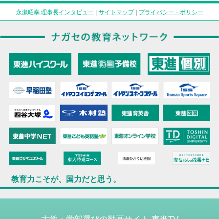
永瀬昭幸 理事長インタビュー
|
サイトマップ
|
プライバシー・ポリシー
教育力こそが、国力だと思う。