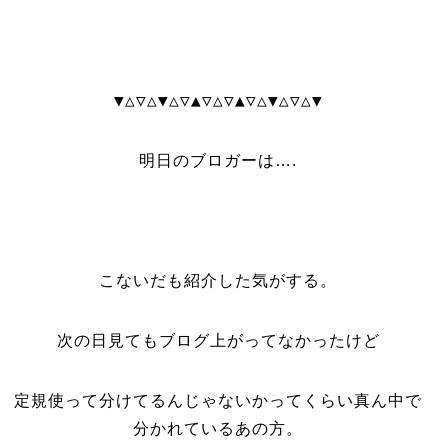
▼△▽△▼△▽▲▽△▽▲▽△▼△▽△▼
明日のブロガーは….
こないだも紹介した気がする。
次の日見てもブログ上がってなかったけど
定規使って分けてるんじゃないかってくらい真ん中で
分かれているあの方。