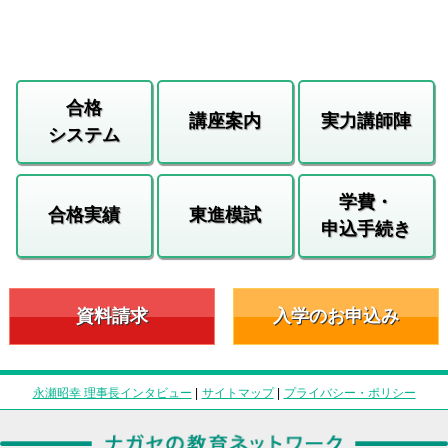
合格
講座案内
実力講師陣
システム
学費・
合格実績
東進模試
申込手続き
資料請求
入学のお申込み
永瀬昭幸 理事長インタビュー
|
サイトマップ
|
プライバシー・ポリシー