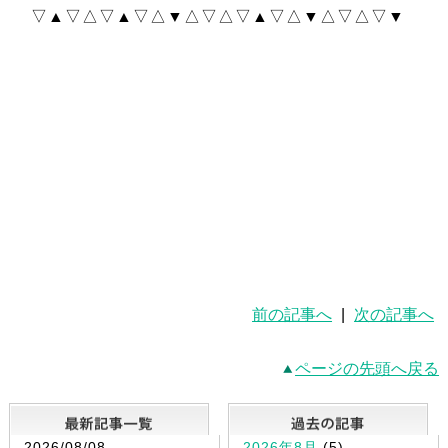
▽▲▽△▽▲▽△▼△▽△▽▲▽△▼△▽△▽▼
前の記事へ
|
次の記事へ
ページの先頭へ戻る
最新記事一覧
2026/08/08
2026年8月
(5)