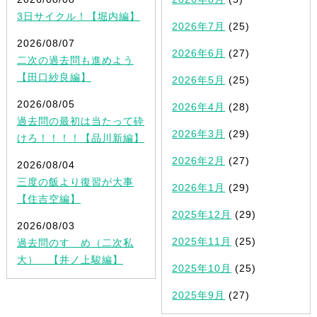
3日サイクル！【堀内編】
2026年7月
(25)
2026/08/07
2026年6月
(27)
二次の過去問も進めよう
【田口紗良編】
2026年5月
(25)
2026/08/05
2026年4月
(28)
過去問の最初は当たって砕
2026年3月
(29)
けろ！！！！【品川新編】
2026年2月
(27)
2026/08/04
三度の飯より復習が大事
2026年1月
(29)
【住吉空編】
2025年12月
(29)
2026/08/03
2025年11月
(25)
過去問のすゝめ（二次私
大） 【井ノ上駿編】
2025年10月
(25)
2025年9月
(27)