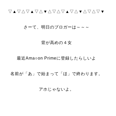
▽▲▽△▽▲▽△▼△▽△▽▲▽△▼△▽△▽▼
さーて、明日のブロガーは～～～
背が高めの４女
最近Ama○on Primeに登録したらしいよ
名前が「あ」で始まって「ほ」で終わります。
アホじゃないよ。