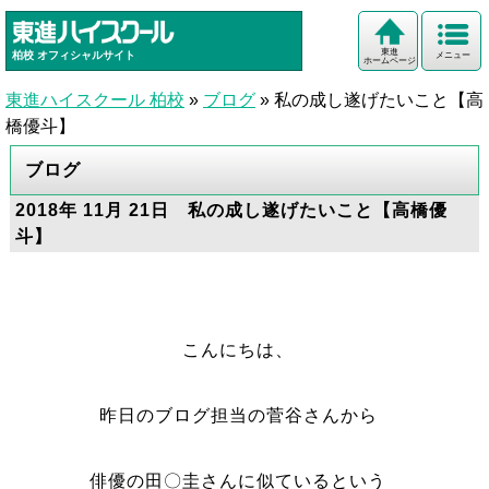
東進
柏校
オフィシャルサイト
メニュー
ホームページ
東進ハイスクール 柏校
»
ブログ
»
私の成し遂げたいこと【高
橋優斗】
ブログ
2018年 11月 21日 私の成し遂げたいこと【高橋優
斗】
こんにちは、
昨日のブログ担当の菅谷さんから
俳優の田〇圭さんに似ているという