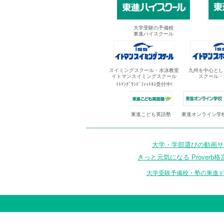
大学受験の予備校
東進ハイスクール
スイミングスクール・水泳教室
九州を中心とし
イトマンスイミングスクール
スクール・
ｲﾄﾏﾝｸﾞﾗﾝﾄﾞﾌｨｯﾄﾈｽ受付中!
東進オンライン学
東進こども英語塾
大学・学部選びの動画サイ
きっと元気になる Proverb格
大学受験予備校・塾の東進ド