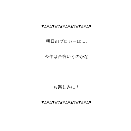
▼△▽△▼△▽▲▽△▽▲▽△▼△▽△▼
明日のブロガーは….
今年は合宿いくのかな
お楽しみに！
▼△▽△▼△▽▲▽△▽▲▽△▼△▽△▼