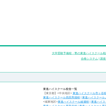
大学受験予備校・塾の東進ハイスクール柏
合格システム
|
講座
東進ハイスクール校舎一覧
【東京都】<中央地区>
東進ハイスクール市ヶ谷
東進ハイスクール高田馬場校
|
東進ハイスクール
<城東地区>
東進ハイスクール綾瀬校
|
東進ハイス