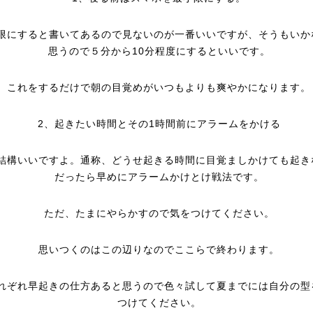
限にすると書いてあるので見ないのが一番いいですが、そうもいか
思うので５分から10分程度にするといいです。
これをするだけで朝の目覚めがいつもよりも爽やかになります。
2、起きたい時間とその1時間前にアラームをかける
結構いいですよ。通称、どうせ起きる時間に目覚ましかけても起き
だったら早めにアラームかけとけ戦法です。
ただ、たまにやらかすので気をつけてください。
思いつくのはこの辺りなのでここらで終わります。
れぞれ早起きの仕方あると思うので色々試して夏までには自分の型
つけてください。