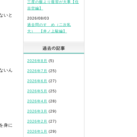
三度の飯より復習が大事【住
吉空編】
ないと
2026/08/03
過去問のすゝめ（二次私
大） 【井ノ上駿編】
過去の記事
2026年8月
(5)
ないん
2026年7月
(25)
2026年6月
(27)
2026年5月
(25)
2026年4月
(28)
2026年3月
(29)
2026年2月
(27)
を身に
2026年1月
(29)