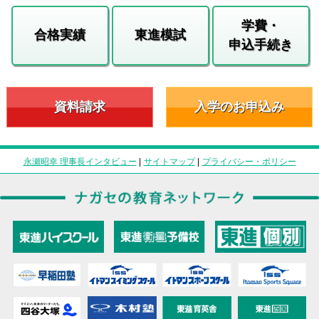
学費・
合格実績
東進模試
申込手続き
資料請求
入学のお申込み
永瀬昭幸 理事長インタビュー
|
サイトマップ
|
プライバシー・ポリシー