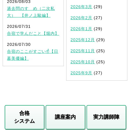
2026/08/03
2026年3月
(29)
過去問のすゝめ（二次私
大） 【井ノ上駿編】
2026年2月
(27)
2026/07/31
2026年1月
(29)
合宿で学んだこと【堀内】
2025年12月
(29)
2026/07/30
2025年11月
(25)
合宿のここがすごい☝️【日
暮美優編】
2025年10月
(25)
2025年9月
(27)
合格
講座案内
実力講師陣
システム