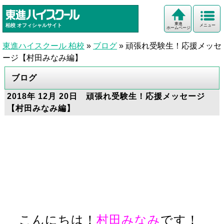
東進
柏校
オフィシャルサイト
メニュー
ホームページ
東進ハイスクール 柏校
»
ブログ
»
頑張れ受験生！応援メッセ
ージ【村田みなみ編】
ブログ
2018年 12月 20日 頑張れ受験生！応援メッセージ
【村田みなみ編】
こんにちは！
村田みなみ
です！