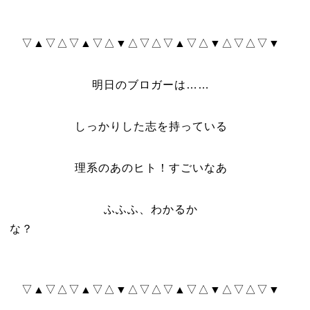
▽▲▽△▽▲▽△▼△▽△▽▲▽△▼△▽△▽▼
明日のブロガーは……
しっかりした志を持っている
理系のあのヒト！すごいなあ
ふふふ、わかるか
な？
▽▲▽△▽▲▽△▼△▽△▽▲▽△▼△▽△▽▼