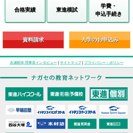
学費・
合格実績
東進模試
申込手続き
資料請求
入学のお申込み
永瀬昭幸 理事長インタビュー
|
サイトマップ
|
プライバシー・ポリシー