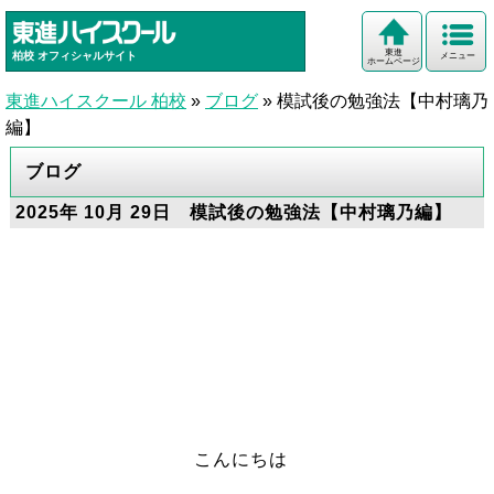
東進
柏校
オフィシャルサイト
メニュー
ホームページ
東進ハイスクール 柏校
»
ブログ
»
模試後の勉強法【中村璃乃
編】
ブログ
2025年 10月 29日 模試後の勉強法【中村璃乃編】
こんにちは