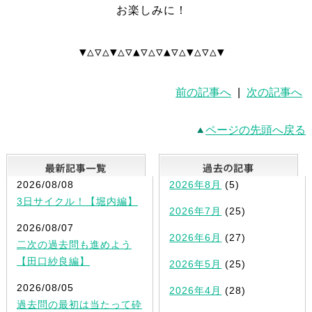
お楽しみに！
▼△▽△▼△▽▲▽△▽▲▽△▼△▽△▼
前の記事へ
|
次の記事へ
ページの先頭へ戻る
最新記事一覧
2026/08/08
2026年8月
(5)
3日サイクル！【堀内編】
2026年7月
(25)
2026/08/07
2026年6月
(27)
二次の過去問も進めよう
【田口紗良編】
2026年5月
(25)
2026/08/05
2026年4月
(28)
過去問の最初は当たって砕