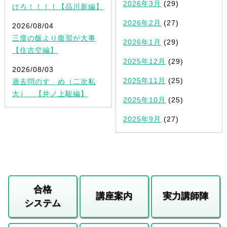
2026年3月
(29)
けろ！！！！【品川新編】
2026年2月
(27)
2026/08/04
三度の飯より復習が大事
2026年1月
(29)
【住吉空編】
2025年12月
(29)
2026/08/03
2025年11月
(25)
過去問のすゝめ（二次私
大） 【井ノ上駿編】
2025年10月
(25)
2025年9月
(27)
合格
講座案内
実力講師陣
システム