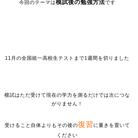
模試後の勉強方法
今回のテーマは
です
11月の全国統一高校生テストまで1週間を切りました
模試はただ受けて現在の学力を測るだけでは次につな
がりません！
復習
受けること自体よりもその後の
に重きを置いて
ください