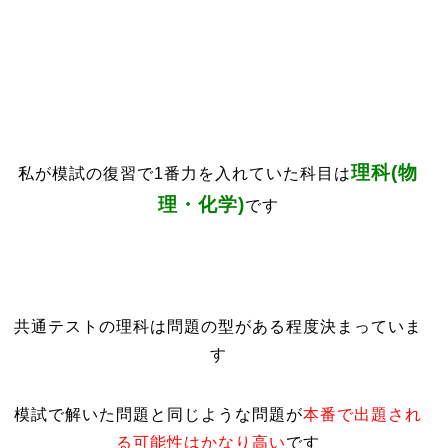
理科(物
私が模試の復習で1番力を入れていた科目は
理・化学)
です
共通テストの理科は問題の型がある程度決まっていま
す
模試で解いた問題と同じような問題が
本番で出題され
る可能性はかなり高い
です