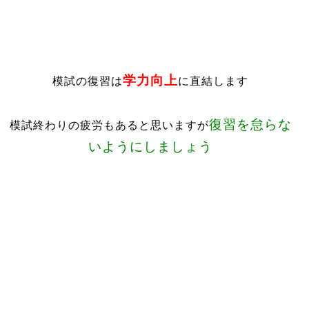
学力向上
模試の復習は
に直結します
復習を怠らな
模試終わりの疲労もあると思いますが
いようにしましょう