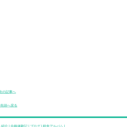
次の記事へ
の先頭へ戻る
ト紹介
|
合格体験記
|
ブログ
|
校舎アルバム
|