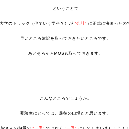
ということで
大学のトラック（他でいう学科？）が
”会計”
に正式に決まったの
早いところ簿記を取っておきたいところです。
あとそろそろMOSも取っておきます。
こんなところでしょうか。
受験生にとっては、最後の山場だと思います。
皆さんの熱量で
”二季”
ではなく
”一季”
にしてしまいましょう！