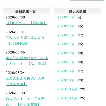
最新記事一覧
2026/08/08
2026年8月
(5)
3日サイクル！【堀内編】
2026年7月
(25)
2026/08/07
2026年6月
(27)
二次の過去問も進めよう
【田口紗良編】
2026年5月
(25)
2026/08/05
2026年4月
(28)
過去問の最初は当たって砕
2026年3月
(29)
けろ！！！！【品川新編】
2026年2月
(27)
2026/08/04
三度の飯より復習が大事
2026年1月
(29)
【住吉空編】
2025年12月
(29)
2026/08/03
2025年11月
(25)
過去問のすゝめ（二次私
大） 【井ノ上駿編】