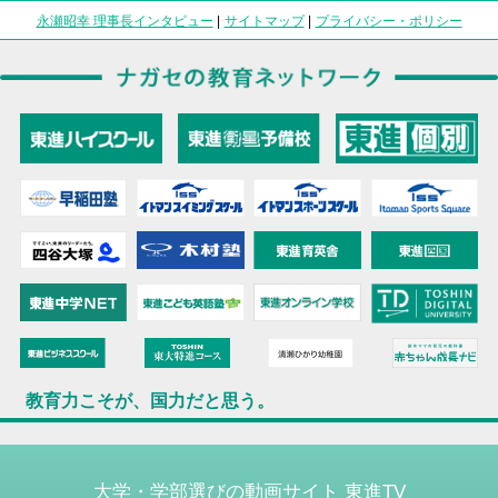
永瀬昭幸 理事長インタビュー
|
サイトマップ
|
プライバシー・ポリシー
教育力こそが、国力だと思う。
大学・学部選びの動画サイト 東進TV