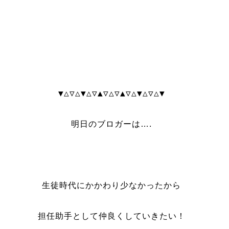
▼△▽△▼△▽▲▽△▽▲▽△▼△▽△▼
明日のブロガーは….
生徒時代にかかわり少なかったから
担任助手として仲良くしていきたい！