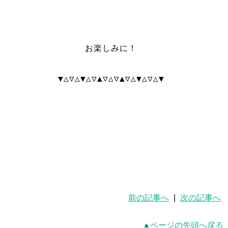
お楽しみに！
▼△▽△▼△▽▲▽△▽▲▽△▼△▽△▼
前の記事へ
|
次の記事へ
ページの先頭へ戻る