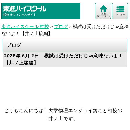
東進
柏校
オフィシャルサイト
メニュー
ホームページ
東進ハイスクール 柏校
»
ブログ
»
模試は受けただけじゃ意味
ないよ！【井ノ上駿編】
ブログ
2026年 6月 2日 模試は受けただけじゃ意味ないよ！
【井ノ上駿編】
どうもこんにちは！大学物理エンジョイ勢こと柏校の
井ノ上です。