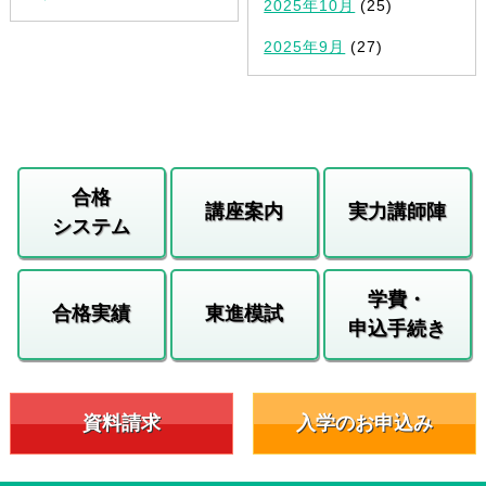
2025年10月
(25)
2025年9月
(27)
合格
講座案内
実力講師陣
システム
学費・
合格実績
東進模試
申込手続き
資料請求
入学のお申込み