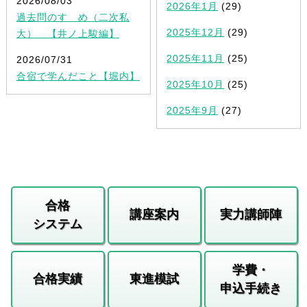
2026/08/03
2026年1月
(29)
過去問のすゝめ（二次私
2025年12月
(29)
大） 【井ノ上駿編】
2025年11月
(25)
2026/07/31
合宿で学んだこと【堀内】
2025年10月
(25)
2025年9月
(27)
合格
講座案内
実力講師陣
システム
学費・
合格実績
東進模試
申込手続き