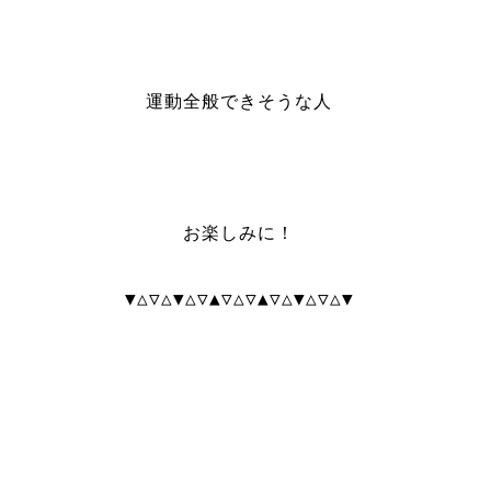
運動全般できそうな人
お楽しみに！
▼△▽△▼△▽▲▽△▽▲▽△▼△▽△▼