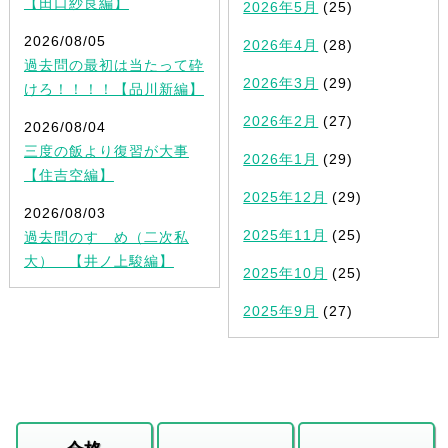
【田口紗良編】
2026年5月
(25)
2026/08/05
2026年4月
(28)
過去問の最初は当たって砕
2026年3月
(29)
けろ！！！！【品川新編】
2026年2月
(27)
2026/08/04
三度の飯より復習が大事
2026年1月
(29)
【住吉空編】
2025年12月
(29)
2026/08/03
2025年11月
(25)
過去問のすゝめ（二次私
大） 【井ノ上駿編】
2025年10月
(25)
2025年9月
(27)