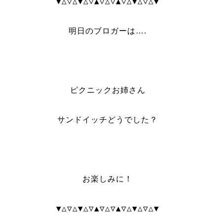
▼△▽△▼△▽▲▽△▽▲▽△▼△▽△▼
明日のブロガーは….
ピクニックお姉さん
サンドイッチどうでした？
お楽しみに！
▼△▽△▼△▽▲▽△▽▲▽△▼△▽△▼