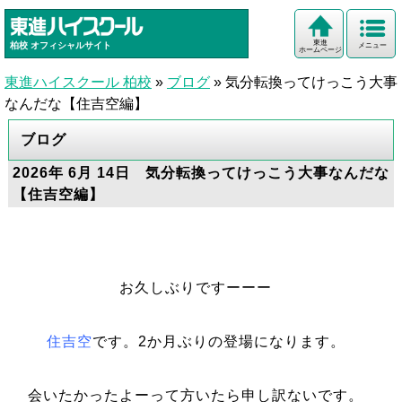
東進
柏校
オフィシャルサイト
メニュー
ホームページ
東進ハイスクール 柏校
»
ブログ
»
気分転換ってけっこう大事
なんだな【住吉空編】
ブログ
2026年 6月 14日 気分転換ってけっこう大事なんだな
【住吉空編】
お久しぶりですーーー
住吉空
です。2か月ぶりの登場になります。
会いたかったよーって方いたら申し訳ないです。