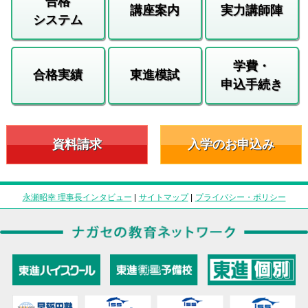
合格
講座案内
実力講師陣
システム
学費・
合格実績
東進模試
申込手続き
資料請求
入学のお申込み
永瀬昭幸 理事長インタビュー
|
サイトマップ
|
プライバシー・ポリシー