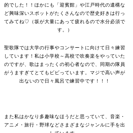
的でした！！ほかにも「迎賓館」や江戸時代の遺構な
ど興味深いスポットがたくさんなので歴史好きは行っ
てみてね♡（坂が大量にあって疲れるので水分必須で
す。）
聖歌隊では大学の行事やコンサートに向けて日々練習
しています！私は小学校～高校で吹奏楽をやっていた
のですが、歌はまったくの初心者なので、同期の隊員
がうますぎてとてもビビっています。マジで高い声が
出ないので日々風呂で練習中です！！！
また私はかなり多趣味なほうだと思っていて、音楽・
アニメ・旅行・野球などさまざまなジャンルに手を出