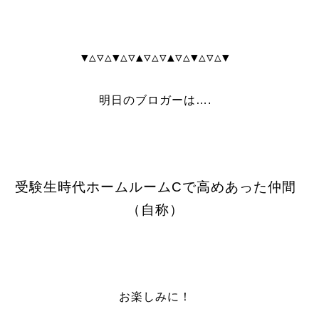
▼△▽△▼△▽▲▽△▽▲▽△▼△▽△▼
明日のブロガーは….
受験生時代ホームルームCで高めあった仲間
（自称）
お楽しみに！