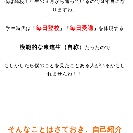
僕は高校１年生の３月から通っているので
３年目
にな
りますね。
毎日登校
毎日受講
学生時代は
「
」「
」
を体現する
模範的な東進生（自称
）
だったので
もしかしたら僕のことを見たことある人がいるかもし
れませんね！！
そんなことはさておき、自己紹介