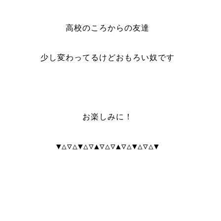
高校のころからの友達
少し変わってるけどおもろい奴です
お楽しみに！
▼△▽△▼△▽▲▽△▽▲▽△▼△▽△▼