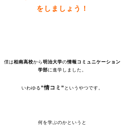
をしましょう！
僕は
柏南高校
から
明治大学
の
情報コミュニケーション
学部
に進学しました。
”
情コミ”
いわゆる
というやつです。
何を学ぶのかというと