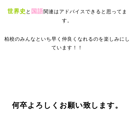
世界史
国語
と
関連はアドバイスできると思ってま
す。
柏校のみんなといち早く仲良くなれるのを楽しみにし
ています！！
何卒よろ
しくお願い致します。