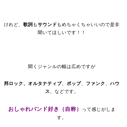
けれど、
歌詞
も
サウンド
もめちゃくちゃいいので是非
聞いてほしいです！！
聞くジャンルの幅は広めですが
邦ロック、
オルタナティブ
、
ポップ
、
ファンク
、
ハウ
ス
、などです。
おしゃれバンド好き（自称）
って感じがしま
す。