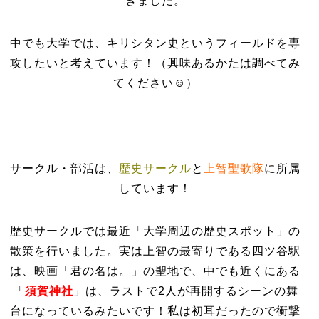
きました。
中でも大学では、キリシタン史というフィールドを専
攻したいと考えています！（興味あるかたは調べてみ
てください☺）
サークル・部活は、
歴史サークル
と
上智聖歌隊
に所属
しています！
歴史サークルでは最近「大学周辺の歴史スポット」の
散策を行いました。実は上智の最寄りである四ツ谷駅
は、映画「君の名は。」の聖地で、中でも近くにある
「
須賀神社
」は、ラストで2人が再開するシーンの舞
台になっているみたいです！私は初耳だったので衝撃