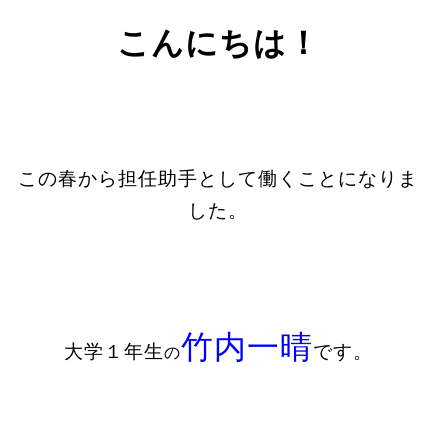
こんにちは！
この春から担任助手として働くことになりま
した。
竹内一晴
大学１年生
です。
の