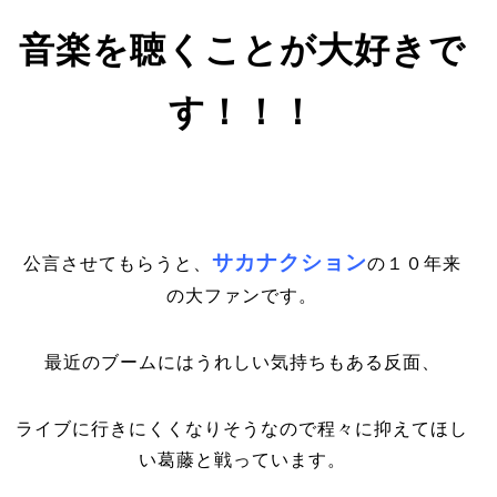
音楽を聴くことが大好きで
す！！！
サカナクション
公言させてもらうと、
の１０年来
の大ファンです。
最近のブームにはうれしい気持ちもある反面、
ライブに行きにくくなりそうなので程々に抑えてほし
い葛藤と戦っています。