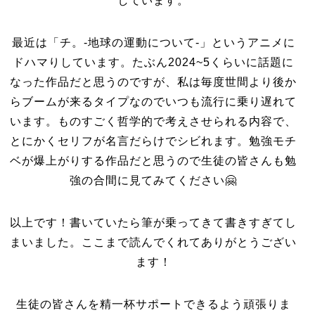
しています。
最近は「チ。-地球の運動について-」というアニメに
ドハマりしています。たぶん2024~5くらいに話題に
なった作品だと思うのですが、私は毎度世間より後か
らブームが来るタイプなのでいつも流行に乗り遅れて
います。ものすごく哲学的で考えさせられる内容で、
とにかくセリフが名言だらけでシビれます。勉強モチ
ベが爆上がりする作品だと思うので生徒の皆さんも勉
強の合間に見てみてください🤗
以上です！書いていたら筆が乗ってきて書きすぎてし
まいました。ここまで読んでくれてありがとうござい
ます！
生徒の皆さんを精一杯サポートできるよう頑張りま