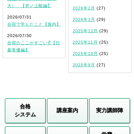
大） 【井ノ上駿編】
2026年2月
(27)
2026/07/31
2026年1月
(29)
合宿で学んだこと【堀内】
2025年12月
(29)
2026/07/30
2025年11月
(25)
合宿のここがすごい☝️【日
暮美優編】
2025年10月
(25)
2025年9月
(27)
合格
講座案内
実力講師陣
システム