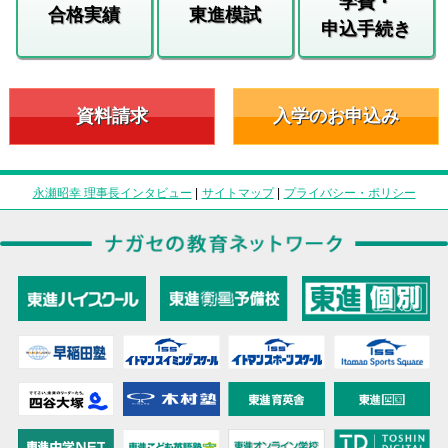
学費・
合格実績
東進模試
申込手続き
資料請求
入学のお申込み
永瀬昭幸 理事長インタビュー
|
サイトマップ
|
プライバシー・ポリシー