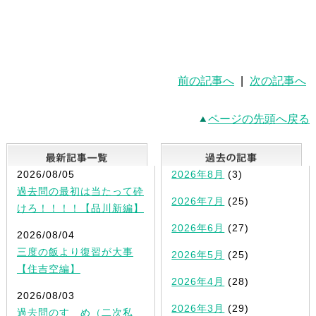
前の記事へ
|
次の記事へ
ページの先頭へ戻る
最新記事一覧
2026/08/05
2026年8月
(3)
過去問の最初は当たって砕
2026年7月
(25)
けろ！！！！【品川新編】
2026年6月
(27)
2026/08/04
三度の飯より復習が大事
2026年5月
(25)
【住吉空編】
2026年4月
(28)
2026/08/03
2026年3月
(29)
過去問のすゝめ（二次私