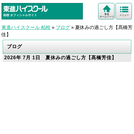
東進
柏校
オフィシャルサイト
メニュー
ホームページ
東進ハイスクール 柏校
»
ブログ
»
夏休みの過ごし方【髙橋芳
佳】
ブログ
2026年 7月 1日 夏休みの過ごし方【髙橋芳佳】