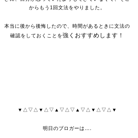
からもう1回文法をやりました。
本当に後から後悔したので、時間があるときに文法の
強くおすすめします！
確認をしておくことを
▼△▽△▼△▽▲▽△▽▲▽△▼△▽△▼
明日のブロガーは….