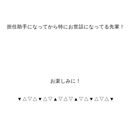
担任助手になってから特にお世話になってる先輩！
お楽しみに！
▼△▽△▼△▽▲▽△▽▲▽△▼△▽△▼