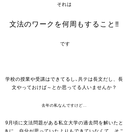
それは
文法のワークを何周もすること‼️
です
学校の授業や受講はできてるし､共テは長文だし、長
文やっておけば～とか思ってる人いませんか？
去年の私なんですけど…
9月頃に文法問題がある私立大学の過去問を解いたと
きに、自分が思っていたよりもできていなくて、そこ